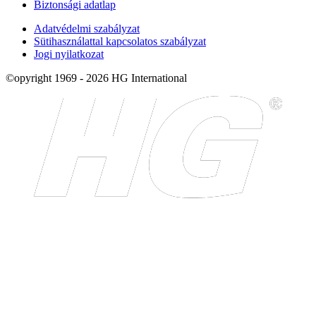
Biztonsági adatlap
Adatvédelmi szabályzat
Sütihasználattal kapcsolatos szabályzat
Jogi nyilatkozat
©opyright 1969 - 2026 HG International