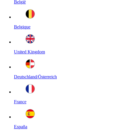
België
Belgique
United Kingdom
Deutschland/Österreich
France
España