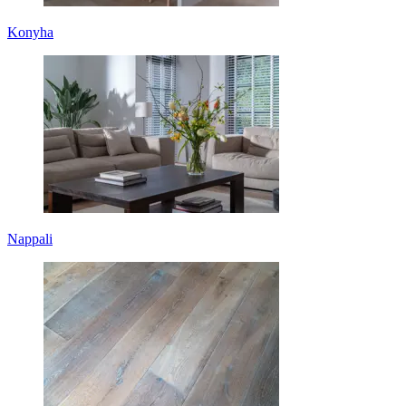
Konyha
Nappali