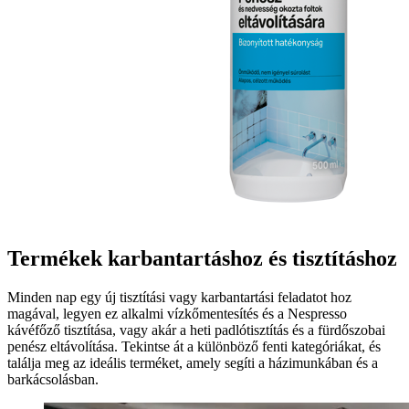
Termékek karbantartáshoz és tisztításhoz
Minden nap egy új tisztítási vagy karbantartási feladatot hoz
magával, legyen ez alkalmi vízkőmentesítés és a Nespresso
kávéfőző tisztítása, vagy akár a heti padlótisztítás és a fürdőszobai
penész eltávolítása. Tekintse át a különböző fenti kategóriákat, és
találja meg az ideális terméket, amely segíti a házimunkában és a
barkácsolásban.