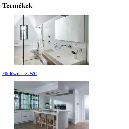
Termékek
Fürdőszoba és WC