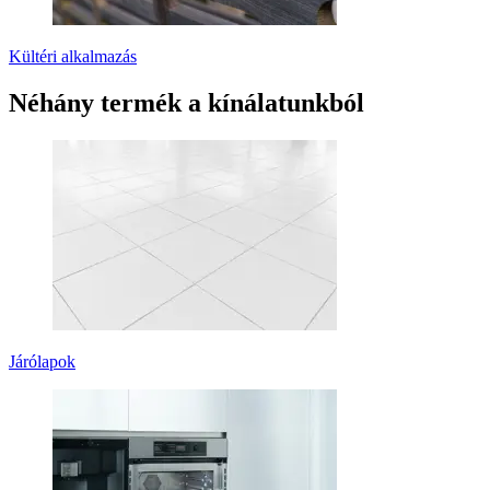
Kültéri alkalmazás
Néhány termék a kínálatunkból
Járólapok