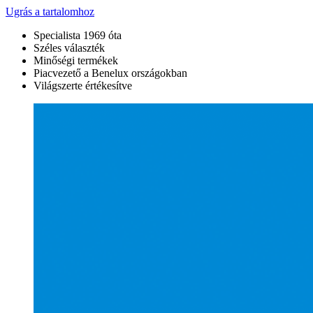
Ugrás a tartalomhoz
Specialista 1969 óta
Széles választék
Minőségi termékek
Piacvezető a Benelux országokban
Világszerte értékesítve