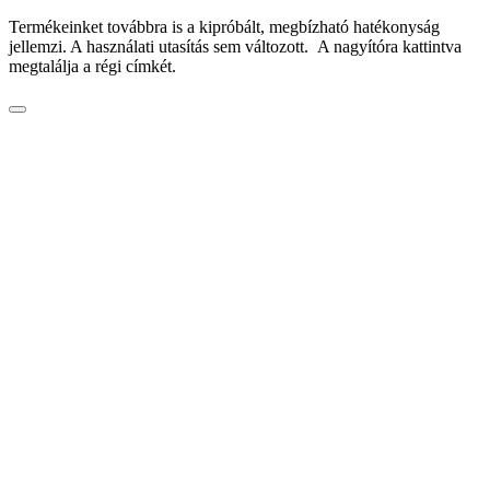
Termékeinket továbbra is a kipróbált, megbízható hatékonyság
jellemzi. A használati utasítás sem változott. A nagyítóra kattintva
megtalálja a régi címkét.