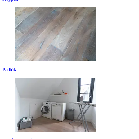
Padlók