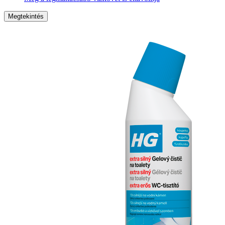
Megtekintés