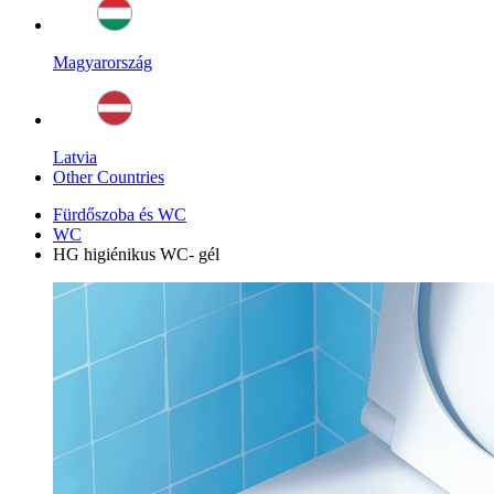
Magyarország
Latvia
Other Countries
Fürdőszoba és WC
WC
HG higiénikus WC- gél