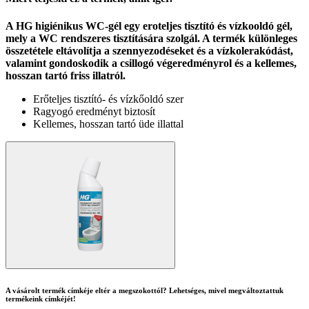
A HG higiénikus WC-gél egy eroteljes tisztító és vízkooldó gél,
mely a WC rendszeres tisztítására szolgál. A termék különleges
összetétele eltávolítja a szennyezodéseket és a vízkolerakódást,
valamint gondoskodik a csillogó végeredményrol és a kellemes,
hosszan tartó friss illatról.
Erőteljes tisztító- és vízkőoldó szer
Ragyogó eredményt biztosít
Kellemes, hosszan tartó üde illattal
A vásárolt termék címkéje eltér a megszokottól? Lehetséges, mivel megváltoztattuk
termékeink címkéjét!