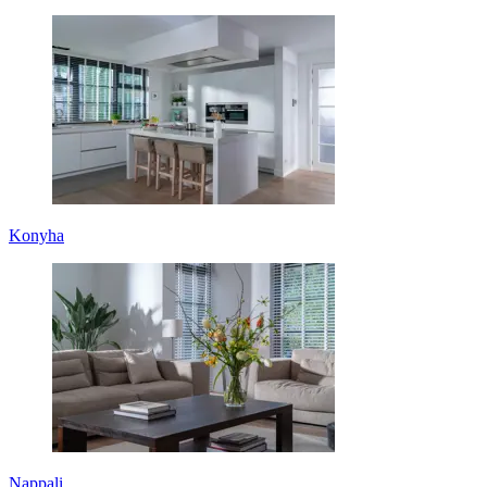
Konyha
Nappali