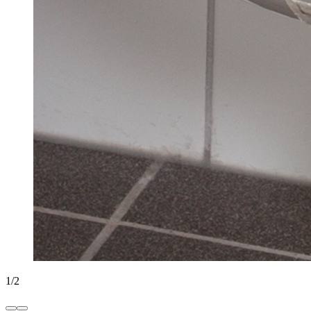
1
/
2