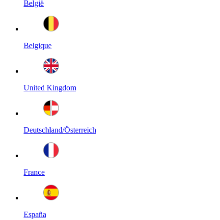
België
Belgique
United Kingdom
Deutschland/Österreich
France
España