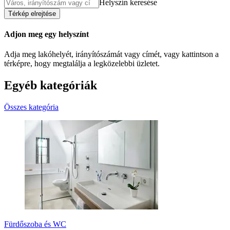
Helyszín keresése
Térkép elrejtése
Adjon meg egy helyszínt
Adja meg lakóhelyét, irányítószámát vagy címét, vagy kattintson a
térképre, hogy megtalálja a legközelebbi üzletet.
Egyéb kategóriák
Összes kategória
Fürdőszoba és WC