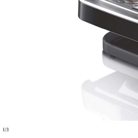
1
/
3