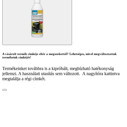
A vásárolt termék címkéje eltér a megszokottól? Lehetséges, mivel megváltoztattuk
termékeink címkéjét!
Termékeinket továbbra is a kipróbált, megbízható hatékonyság
jellemzi. A használati utasítás sem változott. A nagyítóra kattintva
megtalálja a régi címkét.