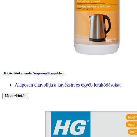
HG tisztítókapszula Nespresso® gépekhez
Alaposan eltávolítja a kávézsírt és egyéb lerakódásokat
Megtekintés