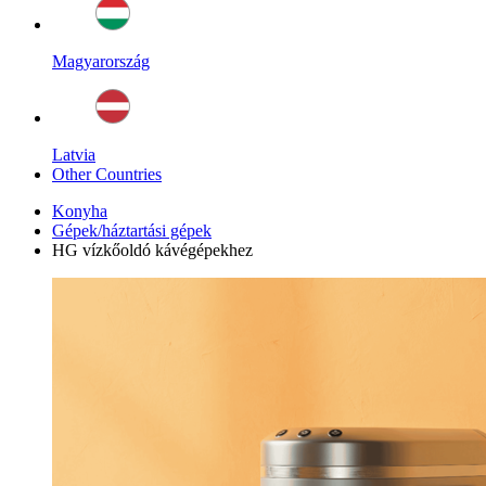
Magyarország
Latvia
Other Countries
Konyha
Gépek/háztartási gépek
HG vízkőoldó kávégépekhez