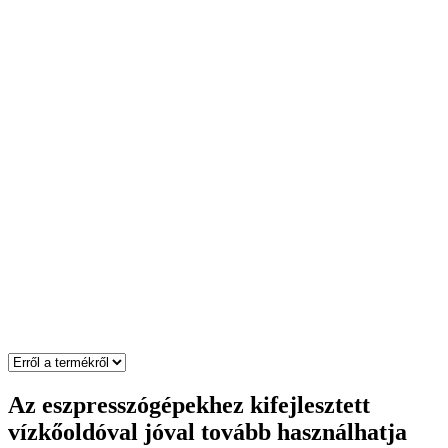
Az eszpresszógépekhez kifejlesztett
vízkőoldóval jóval tovább használhatja