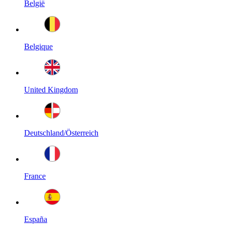
België
Belgique
United Kingdom
Deutschland/Österreich
France
España