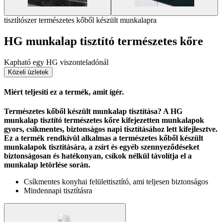
tisztítószer természetes kőből készült munkalapra
HG munkalap tisztító természetes kőre
Kapható egy HG viszonteladónál
Közeli üzletek
Miért teljesíti ez a termék, amit ígér.
Természetes kőből készült munkalap tisztítása? A HG
munkalap tisztító természetes kőre kifejezetten munkalapok
gyors, csíkmentes, biztonságos napi tisztításához lett kifejlesztve.
Ez a termék rendkívül alkalmas a természetes kőből készült
munkalapok tisztítására, a zsírt és egyéb szennyeződéseket
biztonságosan és hatékonyan, csíkok nélkül távolítja el a
munkalap letörlése során.
Csíkmentes konyhai felülettisztító, ami teljesen biztonságos
Mindennapi tisztításra