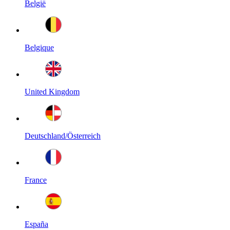
België
Belgique
United Kingdom
Deutschland/Österreich
France
España