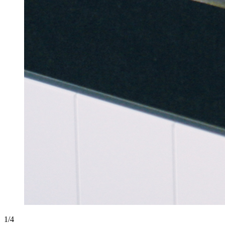
1
/
4