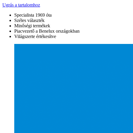
Ugrás a tartalomhoz
Specialista 1969 óta
Széles választék
Minőségi termékek
Piacvezető a Benelux országokban
Világszerte értékesítve