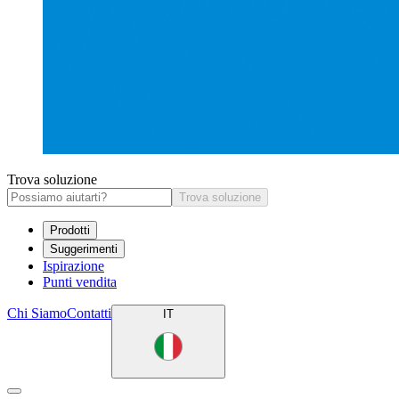
Trova soluzione
Trova soluzione
Prodotti
Suggerimenti
Ispirazione
Punti vendita
Chi Siamo
Contatti
IT