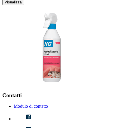
Visualizza
Contatti
Modulo di contatto