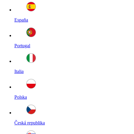
España
Portugal
Italia
Polska
Česká republika