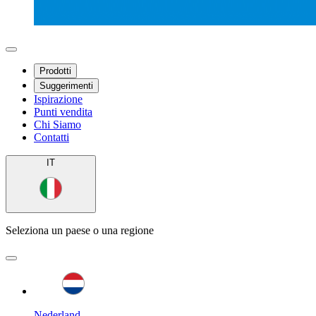
Prodotti
Suggerimenti
Ispirazione
Punti vendita
Chi Siamo
Contatti
IT
Seleziona un paese o una regione
Nederland