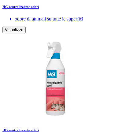
HG neutralizzante odori
odore di animali su tutte le superfici
Visualizza
HG neutralizzante odori