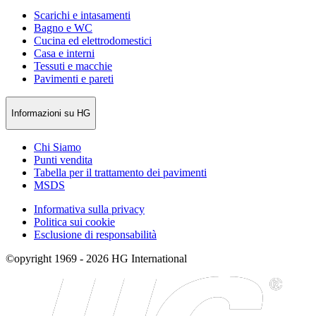
Scarichi e intasamenti
Bagno e WC
Cucina ed elettrodomestici
Casa e interni
Tessuti e macchie
Pavimenti e pareti
Informazioni su HG
Chi Siamo
Punti vendita
Tabella per il trattamento dei pavimenti
MSDS
Informativa sulla privacy
Politica sui cookie
Esclusione di responsabilità
©opyright 1969 - 2026 HG International