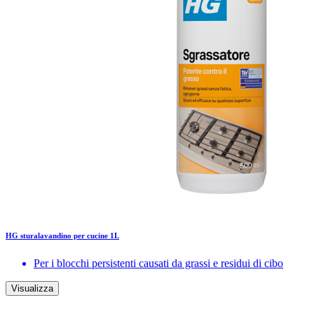
HG sturalavandino per cucine 1L
Per i blocchi persistenti causati da grassi e residui di cibo
Visualizza