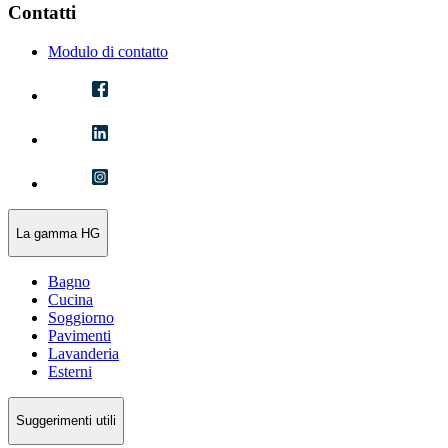
Contatti
Modulo di contatto
La gamma HG
Bagno
Cucina
Soggiorno
Pavimenti
Lavanderia
Esterni
Suggerimenti utili