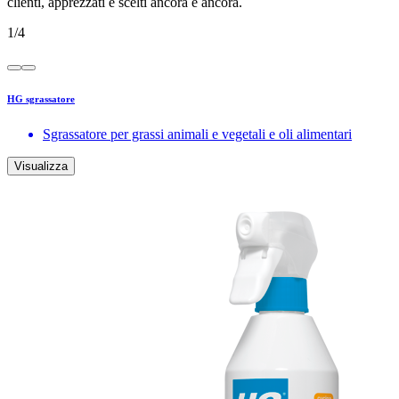
clienti, apprezzati e scelti ancora e ancora.
1
/
4
HG sgrassatore
Sgrassatore per grassi animali e vegetali e oli alimentari
Visualizza