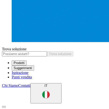
Trova soluzione
Trova soluzione
Prodotti
Suggerimenti
Ispirazione
Punti vendita
Chi Siamo
Contatti
IT