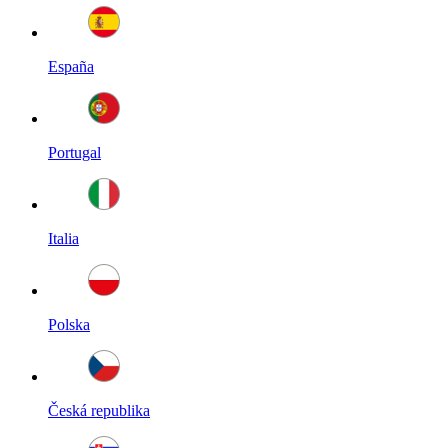
España
Portugal
Italia
Polska
Česká republika