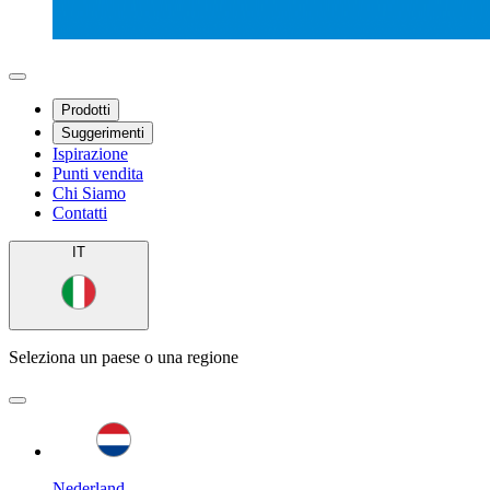
Prodotti
Suggerimenti
Ispirazione
Punti vendita
Chi Siamo
Contatti
IT
Seleziona un paese o una regione
Nederland