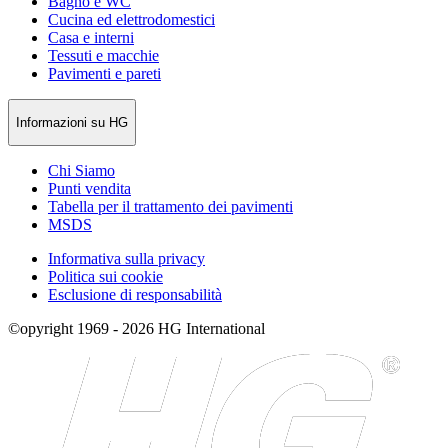
Bagno e WC
Cucina ed elettrodomestici
Casa e interni
Tessuti e macchie
Pavimenti e pareti
Informazioni su HG
Chi Siamo
Punti vendita
Tabella per il trattamento dei pavimenti
MSDS
Informativa sulla privacy
Politica sui cookie
Esclusione di responsabilità
©opyright 1969 - 2026 HG International