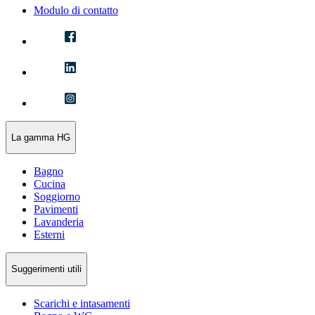
Modulo di contatto
La gamma HG
Bagno
Cucina
Soggiorno
Pavimenti
Lavanderia
Esterni
Suggerimenti utili
Scarichi e intasamenti