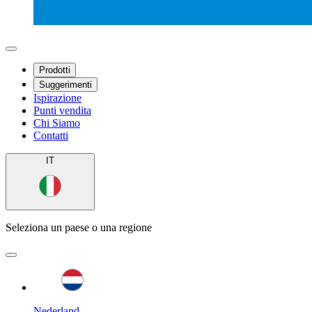
Prodotti
Suggerimenti
Ispirazione
Punti vendita
Chi Siamo
Contatti
IT
Seleziona un paese o una regione
Nederland