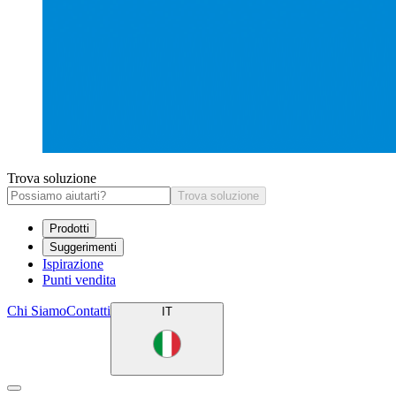
Trova soluzione
Trova soluzione
Prodotti
Suggerimenti
Ispirazione
Punti vendita
Chi Siamo
Contatti
IT