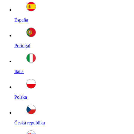
España
Portugal
Italia
Polska
Česká republika