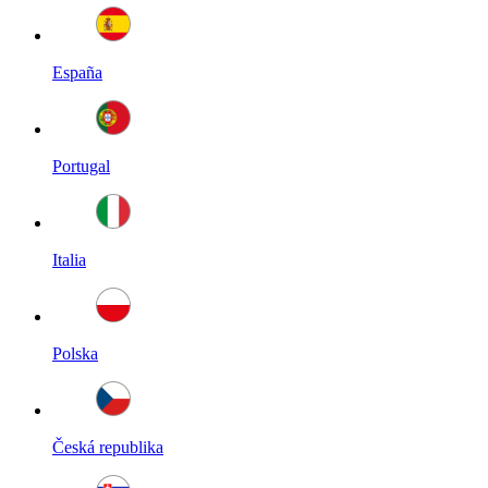
España
Portugal
Italia
Polska
Česká republika