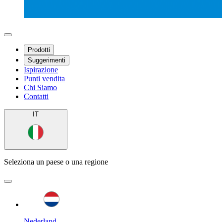
Prodotti
Suggerimenti
Ispirazione
Punti vendita
Chi Siamo
Contatti
IT
Seleziona un paese o una regione
Nederland