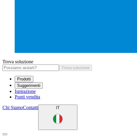
Trova soluzione
Trova soluzione
Prodotti
Suggerimenti
Ispirazione
Punti vendita
Chi Siamo
Contatti
IT