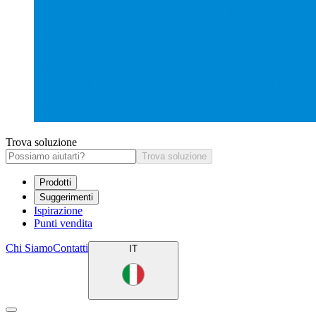
Trova soluzione
Trova soluzione
Prodotti
Suggerimenti
Ispirazione
Punti vendita
Chi Siamo
Contatti
IT