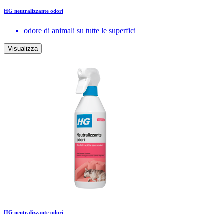
HG neutralizzante odori
odore di animali su tutte le superfici
Visualizza
HG neutralizzante odori