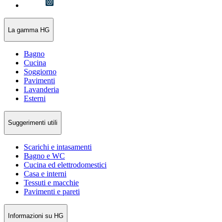
La gamma HG
Bagno
Cucina
Soggiorno
Pavimenti
Lavanderia
Esterni
Suggerimenti utili
Scarichi e intasamenti
Bagno e WC
Cucina ed elettrodomestici
Casa e interni
Tessuti e macchie
Pavimenti e pareti
Informazioni su HG