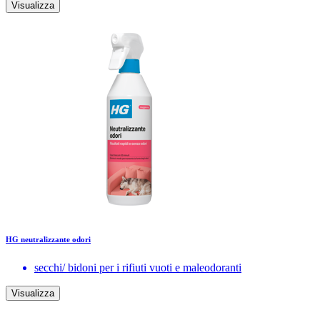
Visualizza
HG neutralizzante odori
secchi/ bidoni per i rifiuti vuoti e maleodoranti
Visualizza