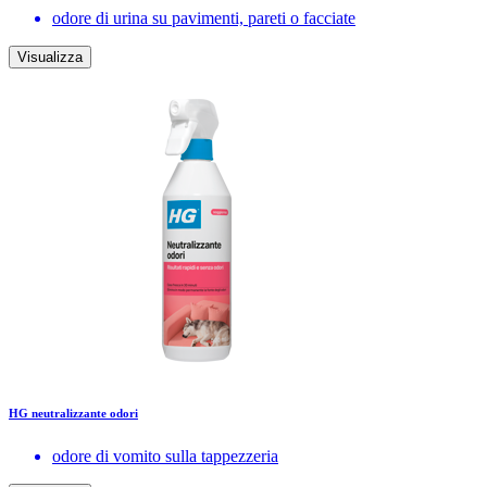
odore di urina su pavimenti, pareti o facciate
Visualizza
HG neutralizzante odori
odore di vomito sulla tappezzeria