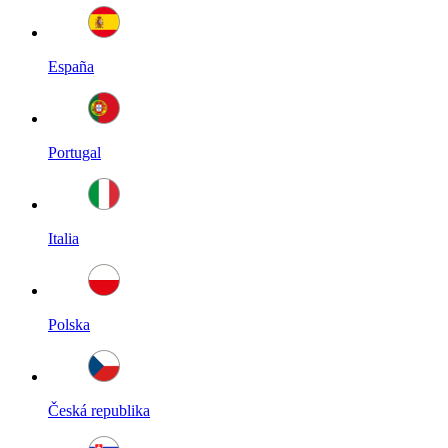
España
Portugal
Italia
Polska
Česká republika