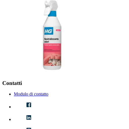
Contatti
Modulo di contatto