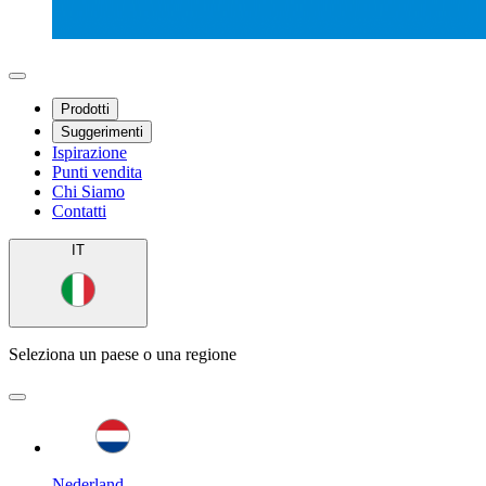
Prodotti
Suggerimenti
Ispirazione
Punti vendita
Chi Siamo
Contatti
IT
Seleziona un paese o una regione
Nederland