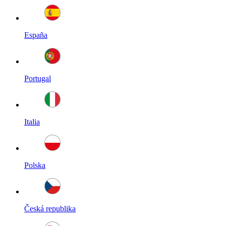
España
Portugal
Italia
Polska
Česká republika