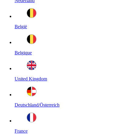
Nederland
België
Belgique
United Kingdom
Deutschland/Österreich
France