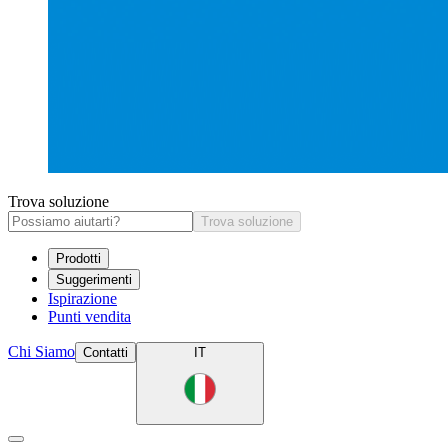
Trova soluzione
Trova soluzione
Prodotti
Suggerimenti
Ispirazione
Punti vendita
Chi Siamo
Contatti
IT