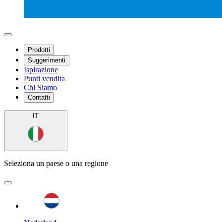
Prodotti
Suggerimenti
Ispirazione
Punti vendita
Chi Siamo
Contatti
IT
Seleziona un paese o una regione