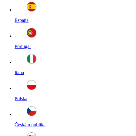
España
Portugal
Italia
Polska
Česká republika