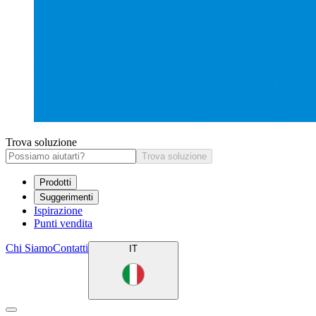
Trova soluzione
Trova soluzione
Prodotti
Suggerimenti
Ispirazione
Punti vendita
Chi Siamo
Contatti
IT