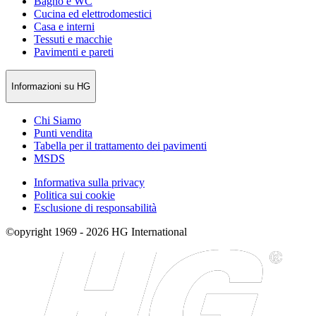
Bagno e WC
Cucina ed elettrodomestici
Casa e interni
Tessuti e macchie
Pavimenti e pareti
Informazioni su HG
Chi Siamo
Punti vendita
Tabella per il trattamento dei pavimenti
MSDS
Informativa sulla privacy
Politica sui cookie
Esclusione di responsabilità
©opyright 1969 - 2026 HG International