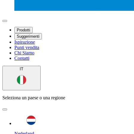
Prodotti
Suggerimenti
Ispirazione
Punti vendita
Chi Siamo
Contatti
IT
Seleziona un paese o una regione
Nederland