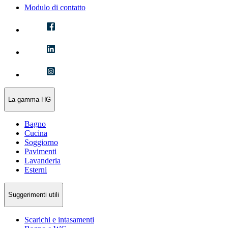
Modulo di contatto
La gamma HG
Bagno
Cucina
Soggiorno
Pavimenti
Lavanderia
Esterni
Suggerimenti utili
Scarichi e intasamenti