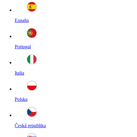
España
Portugal
Italia
Polska
Česká republika