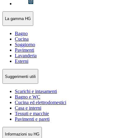
La gamma HG
Bagno
Cucina
Soggiorno
Pavimenti
Lavanderia
Esterni
Suggerimenti utili
Scarichi e intasamenti
Bagno e WC
Cucina ed elettrodomestici
Casa e interni
Tessuti e macchie
Pavimenti e pareti
Informazioni su HG