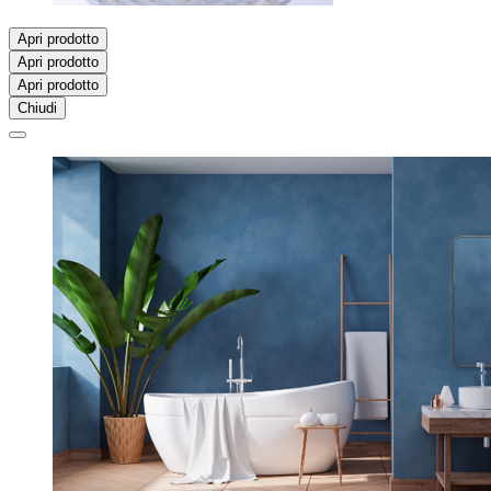
Apri prodotto
Apri prodotto
Apri prodotto
Chiudi