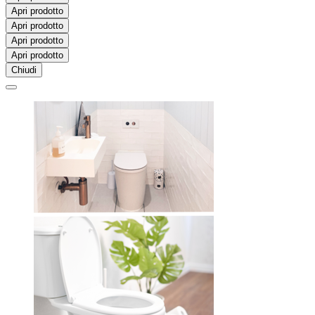
Apri prodotto
Apri prodotto
Apri prodotto
Apri prodotto
Chiudi