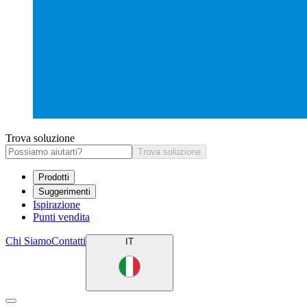
Trova soluzione
Trova soluzione
Prodotti
Suggerimenti
Ispirazione
Punti vendita
Chi Siamo
Contatti
IT