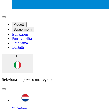
Prodotti
Suggerimenti
Ispirazione
Punti vendita
Chi Siamo
Contatti
IT
Seleziona un paese o una regione
Nederland