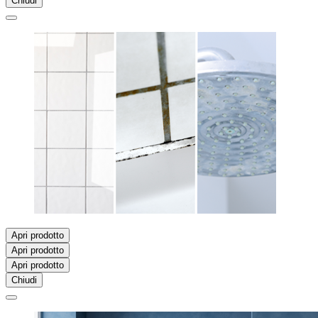
Chiudi
Apri prodotto
Apri prodotto
Apri prodotto
Chiudi