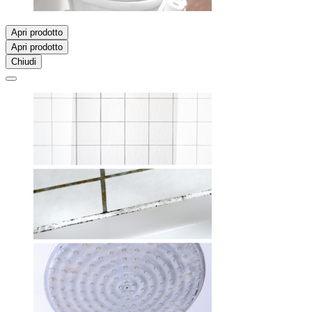
Apri prodotto
Apri prodotto
Chiudi