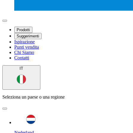
Prodotti
Suggerimenti
Ispirazione
Punti vendita
Chi Siamo
Contatti
IT
Seleziona un paese o una regione
Nederland