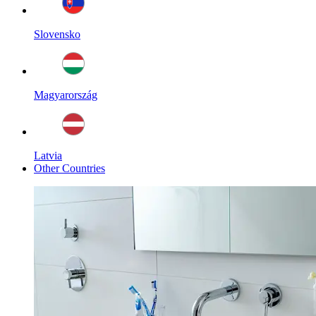
Slovensko
Magyarország
Latvia
Other Countries