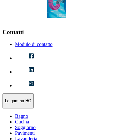
Contatti
Modulo di contatto
La gamma HG
Bagno
Cucina
Soggiorno
Pavimenti
Lavanderia