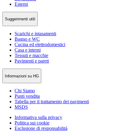
Esterni
Suggerimenti utili
Scarichi e intasamenti
Bagno e WC
Cucina ed elettrodomestici
Casa e interni
Tessuti e macchie
Pavimenti e pareti
Informazioni su HG
Chi Siamo
Punti vendita
Tabella per il trattamento dei pavimenti
MSDS
Informativa sulla privacy
Politica sui cookie
Esclusione di responsabilità