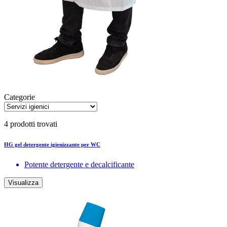
Categorie
4 prodotti trovati
HG gel detergente igienizzante per WC
Potente detergente e decalcificante
Visualizza