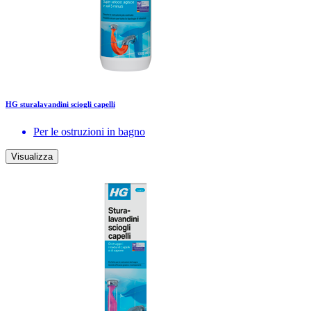
HG sturalavandini sciogli capelli
Per le ostruzioni in bagno
Visualizza