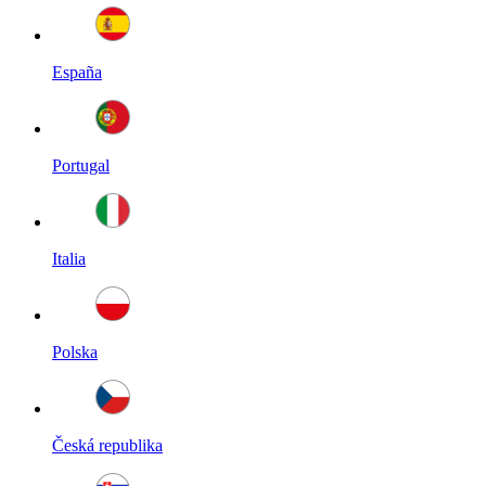
España
Portugal
Italia
Polska
Česká republika