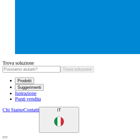
Trova soluzione
Trova soluzione
Prodotti
Suggerimenti
Ispirazione
Punti vendita
Chi Siamo
Contatti
IT