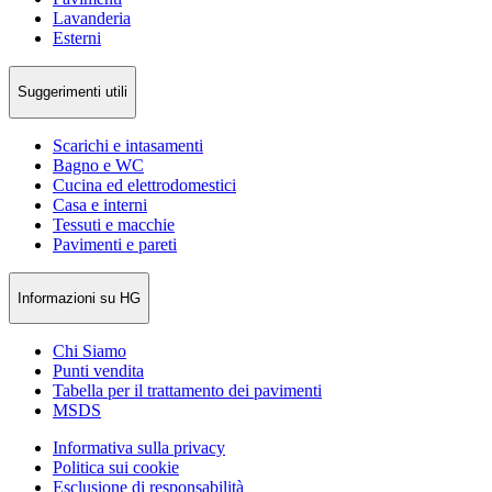
Lavanderia
Esterni
Suggerimenti utili
Scarichi e intasamenti
Bagno e WC
Cucina ed elettrodomestici
Casa e interni
Tessuti e macchie
Pavimenti e pareti
Informazioni su HG
Chi Siamo
Punti vendita
Tabella per il trattamento dei pavimenti
MSDS
Informativa sulla privacy
Politica sui cookie
Esclusione di responsabilità