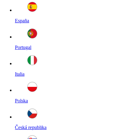
España
Portugal
Italia
Polska
Česká republika