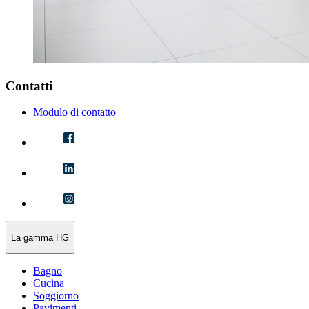
Contatti
Modulo di contatto
La gamma HG
Bagno
Cucina
Soggiorno
Pavimenti