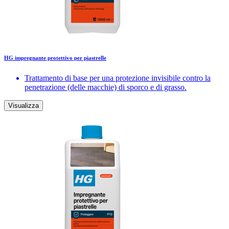
HG impregnante protettivo per piastrelle
Trattamento di base per una protezione invisibile contro la
penetrazione (delle macchie) di sporco e di grasso.
Visualizza