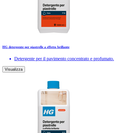
HG detergente per piastrelle a effetto brillante
Detergente per il pavimento concentrato e profumato.
Visualizza