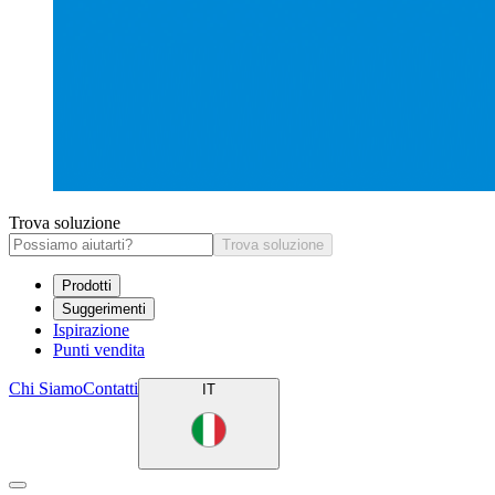
Trova soluzione
Trova soluzione
Prodotti
Suggerimenti
Ispirazione
Punti vendita
Chi Siamo
Contatti
IT