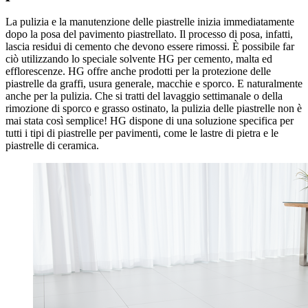
La pulizia e la manutenzione delle piastrelle inizia immediatamente
dopo la posa del pavimento piastrellato. Il processo di posa, infatti,
lascia residui di cemento che devono essere rimossi. È possibile far
ciò utilizzando lo speciale solvente HG per cemento, malta ed
efflorescenze. HG offre anche prodotti per la protezione delle
piastrelle da graffi, usura generale, macchie e sporco. E naturalmente
anche per la pulizia. Che si tratti del lavaggio settimanale o della
rimozione di sporco e grasso ostinato, la pulizia delle piastrelle non è
mai stata così semplice! HG dispone di una soluzione specifica per
tutti i tipi di piastrelle per pavimenti, come le lastre di pietra e le
piastrelle di ceramica.