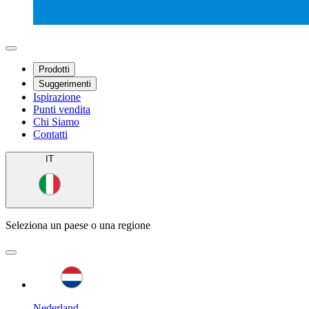
Prodotti
Suggerimenti
Ispirazione
Punti vendita
Chi Siamo
Contatti
IT
Seleziona un paese o una regione
Nederland