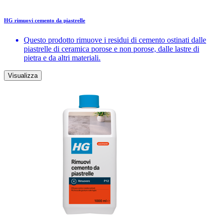
HG rimuovi cemento da piastrelle
Questo prodotto rimuove i residui di cemento ostinati dalle
piastrelle di ceramica porose e non porose, dalle lastre di
pietra e da altri materiali.
Visualizza