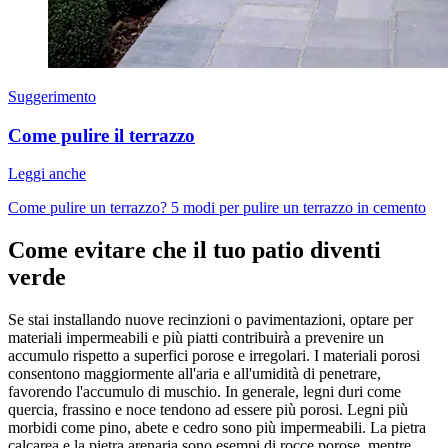
Suggerimento
Come pulire il terrazzo
Leggi anche
Come pulire un terrazzo? 5 modi per pulire un terrazzo in cemento
Come evitare che il tuo patio diventi
verde
Se stai installando nuove recinzioni o pavimentazioni, optare per
materiali impermeabili e più piatti contribuirà a prevenire un
accumulo rispetto a superfici porose e irregolari. I materiali porosi
consentono maggiormente all'aria e all'umidità di penetrare,
favorendo l'accumulo di muschio. In generale, legni duri come
quercia, frassino e noce tendono ad essere più porosi. Legni più
morbidi come pino, abete e cedro sono più impermeabili. La pietra
calcarea e la pietra arenaria sono esempi di rocce porose, mentre