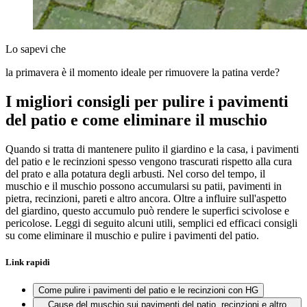
Lo sapevi che
la primavera è il momento ideale per rimuovere la patina verde?
I migliori consigli per pulire i pavimenti
del patio e come eliminare il muschio
Quando si tratta di mantenere pulito il giardino e la casa, i pavimenti
del patio e le recinzioni spesso vengono trascurati rispetto alla cura
del prato e alla potatura degli arbusti. Nel corso del tempo, il
muschio e il muschio possono accumularsi su patii, pavimenti in
pietra, recinzioni, pareti e altro ancora. Oltre a influire sull'aspetto
del giardino, questo accumulo può rendere le superfici scivolose e
pericolose. Leggi di seguito alcuni utili, semplici ed efficaci consigli
su come eliminare il muschio e pulire i pavimenti del patio.
Link rapidi
Come pulire i pavimenti del patio e le recinzioni con HG
Cause del muschio sui pavimenti del patio, recinzioni e altro