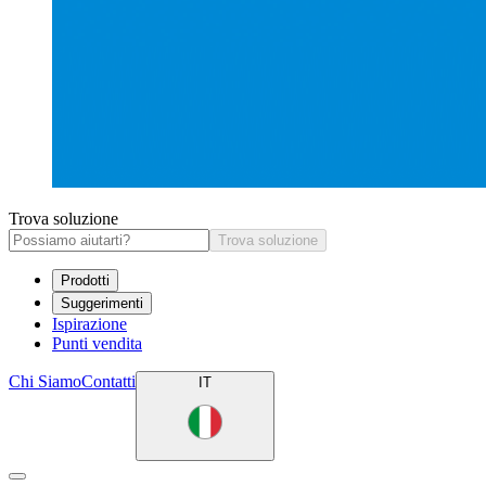
Trova soluzione
Trova soluzione
Prodotti
Suggerimenti
Ispirazione
Punti vendita
Chi Siamo
Contatti
IT