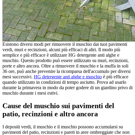
Esistono diversi modi per rimuovere il muschio dai tuoi pavimenti
verdi, muri e recinzioni, alcuni più efficaci di altri. Il modo più
semplice e più efficace è utilizzare HG detergente anti alghe e
muschio. Questo prodotto può essere utilizzato su muri, recinzioni,
porte e altro ancora. Oltre a rimuovere il muschio e la muffa in soli
36 ore, può anche prevenire la ricomparsa dell'accumulo per diversi
mesi successivi.
HG detergente anti alghe e muschio
è più efficace
quando utilizzato in condizioni di tempo asciutto. Prova ad usarlo
durante la primavera in modo da poter godere di un giardino privo di
muschio durante i mesi estivi.
Cause del muschio sui pavimenti del
patio, recinzioni e altro ancora
I depositi verdi, il muschio e il muschio possono accumularsi su
pavimenti del patio, recinzioni e pareti in aree ombreggiate che non