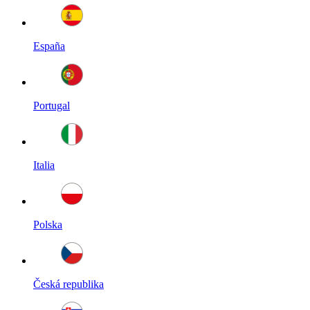
España
Portugal
Italia
Polska
Česká republika