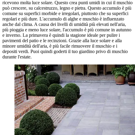
ricevono molta luce solare. Questo crea punti umidi in cui il muschio
può crescere, su calcestruzzo, legno e pietra. Questo accumulo è più
comune su superfici morbide e irregolari, piuttosto che su superfici
regolari e più dure. L'accumulo di alghe e muschio è influenzato
anche dal clima. A causa dei livelli di umidità più elevati nell'aria,
più pioggia e meno luce solare, l'accumulo è più comune in autunno
e inverno. La primavera è quindi la stagione ideale per pulire i
pavimenti del patio e le recinzioni. Grazie alla luce solare e alla
minore umidità dell'aria, è più facile rimuovere il muschio e i
depositi verdi. Puoi quindi goderti il tuo giardino privo di muschio
durante l'estate.