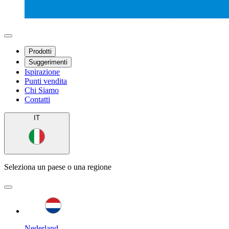
Prodotti
Suggerimenti
Ispirazione
Punti vendita
Chi Siamo
Contatti
IT
Seleziona un paese o una regione
Nederland