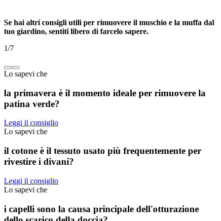
Se hai altri consigli utili per rimuovere il muschio e la muffa dal
tuo giardino, sentiti libero di farcelo sapere.
1
/
7
Lo sapevi che
la primavera è il momento ideale per rimuovere la
patina verde?
Leggi il consiglio
Lo sapevi che
il cotone è il tessuto usato più frequentemente per
rivestire i divani?
Leggi il consiglio
Lo sapevi che
i capelli sono la causa principale dell'otturazione
dello scarico della doccia?