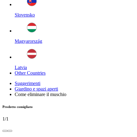
Slovensko
Magyarország
Latvia
Other Countries
Suggerimenti
Giardino e spazi aperti
Come eliminare il muschio
Prodotto consigliato
1
/
1