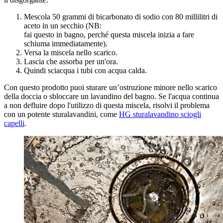
Mescola 50 grammi di bicarbonato di sodio con 80 millilitri di
aceto in un secchio (NB:
fai questo in bagno, perché questa miscela inizia a fare
schiuma immediatamente).
Versa la miscela nello scarico.
Lascia che assorba per un'ora.
Quindi sciacqua i tubi con acqua calda.
Con questo prodotto puoi sturare un’ostruzione minore nello scarico
della doccia o sbloccare un lavandino del bagno. Se l'acqua continua
a non defluire dopo l'utilizzo di questa miscela, risolvi il problema
con un potente sturalavandini, come
HG sturalavandino sciogli
capelli
.