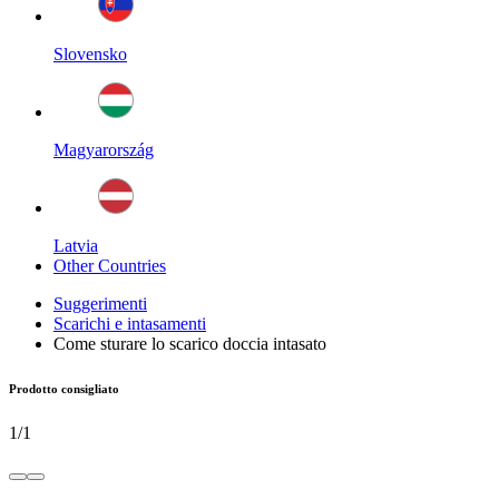
Slovensko
Magyarország
Latvia
Other Countries
Suggerimenti
Scarichi e intasamenti
Come sturare lo scarico doccia intasato
Prodotto consigliato
1
/
1