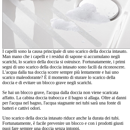
I capelli sono la causa principale di uno scarico della doccia intasato.
Man mano che i capelli e i residui di sapone si accumulano negli
scarichi, lo scarico della doccia si ostruisce. Fortunatamente, i primi
segni di uno scarico della doccia intasato sono facili da riconoscere.
L'acqua dalla tua doccia scorre sempre più lentamente e hai uno
scarico maleodorante? È il momento di sturare lo scarico della
doccia e di evitare un blocco grave negli scarichi.
Se hai un blocco grave, l'acqua dalla doccia non viene scaricata
affatto. La cabina doccia trabocca e il bagno si allaga. Oltre ai danni
per l'acqua nel bagno, l'acqua stagnante nei tubi sarà una fonte di
batteri e cattivi odori.
Uno scarico della doccia intasato riduce anche la durata dei tubi.
Fortunatamente, è facile prevenire un blocco e con i prodotti giusti
puoi fare sempre una doccia senza intoppi.