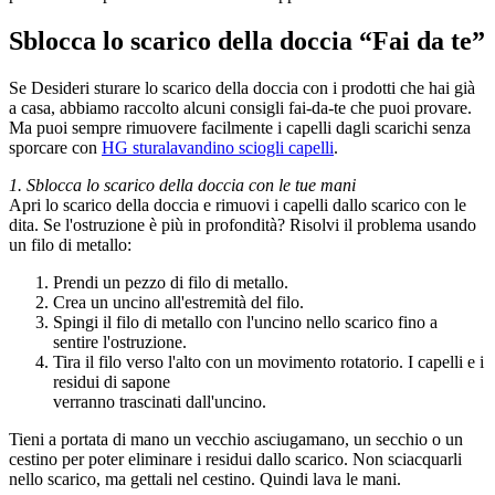
Sblocca lo scarico della doccia “Fai da te”
Se Desideri sturare lo scarico della doccia con i prodotti che hai già
a casa, abbiamo raccolto alcuni consigli fai-da-te che puoi provare.
Ma puoi sempre rimuovere facilmente i capelli dagli scarichi senza
sporcare con
HG sturalavandino sciogli capelli
.
1. Sblocca lo scarico della doccia con le tue mani
Apri lo scarico della doccia e rimuovi i capelli dallo scarico con le
dita. Se l'ostruzione è più in profondità? Risolvi il problema usando
un filo di metallo:
Prendi un pezzo di filo di metallo.
Crea un uncino all'estremità del filo.
Spingi il filo di metallo con l'uncino nello scarico fino a
sentire l'ostruzione.
Tira il filo verso l'alto con un movimento rotatorio. I capelli e i
residui di sapone
verranno trascinati dall'uncino.
Tieni a portata di mano un vecchio asciugamano, un secchio o un
cestino per poter eliminare i residui dallo scarico. Non sciacquarli
nello scarico, ma gettali nel cestino. Quindi lava le mani.