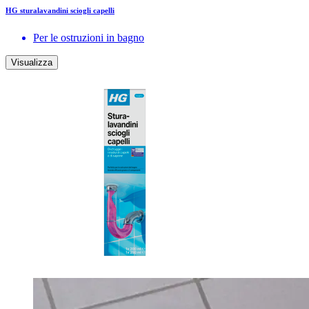
HG sturalavandini sciogli capelli
Per le ostruzioni in bagno
Visualizza