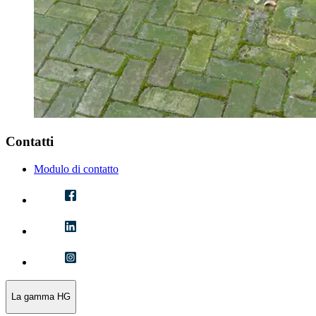
Contatti
Modulo di contatto
La gamma HG