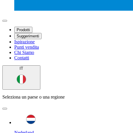
Prodotti
Suggerimenti
Ispirazione
Punti vendita
Chi Siamo
Contatti
IT
Seleziona un paese o una regione
Nederland