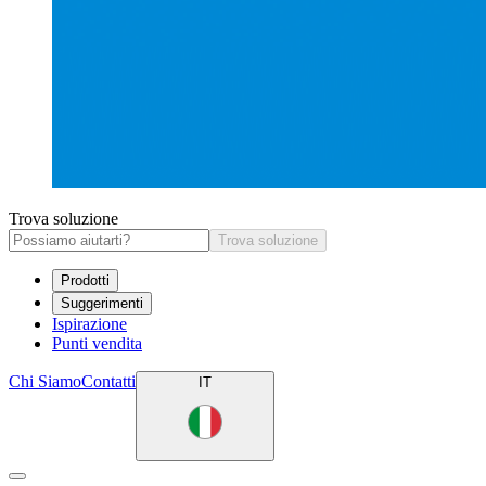
Trova soluzione
Trova soluzione
Prodotti
Suggerimenti
Ispirazione
Punti vendita
Chi Siamo
Contatti
IT