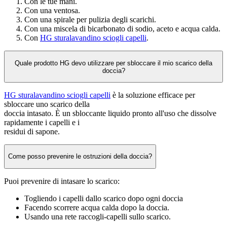
Con le tue mani.
Con una ventosa.
Con una spirale per pulizia degli scarichi.
Con una miscela di bicarbonato di sodio, aceto e acqua calda.
Con
HG sturalavandino sciogli capelli
.
Quale prodotto HG devo utilizzare per sbloccare il mio scarico della
doccia?
HG sturalavandino sciogli capelli
è la soluzione efficace per
sbloccare uno scarico della
doccia intasato. È un sbloccante liquido pronto all'uso che dissolve
rapidamente i capelli e i
residui di sapone.
Come posso prevenire le ostruzioni della doccia?
Puoi prevenire di intasare lo scarico:
Togliendo i capelli dallo scarico dopo ogni doccia
Facendo scorrere acqua calda dopo la doccia.
Usando una rete raccogli-capelli sullo scarico.