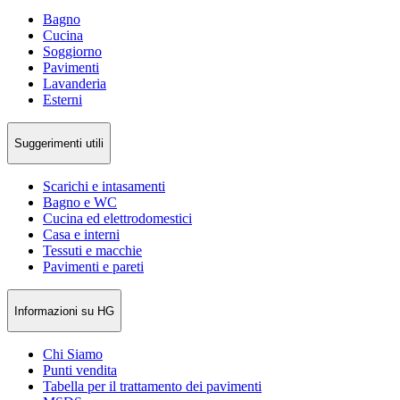
Bagno
Cucina
Soggiorno
Pavimenti
Lavanderia
Esterni
Suggerimenti utili
Scarichi e intasamenti
Bagno e WC
Cucina ed elettrodomestici
Casa e interni
Tessuti e macchie
Pavimenti e pareti
Informazioni su HG
Chi Siamo
Punti vendita
Tabella per il trattamento dei pavimenti