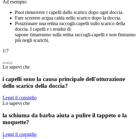
Ad esempio:
Puoi rimuovere i capelli dallo scarico dopo ogni doccia.
Fare scorrere acqua calda nello scarico dopo la doccia.
Posizionare una retina raccogli-capelli sullo scarico della
doccia. I capelli e i residui di
sapone rimarranno sulla retina raccogli-capelli e non finiranno
più negli scarichi.
1
/
7
Lo sapevi che
i capelli sono la causa principale dell'otturazione
dello scarico della doccia?
Leggi il consiglio
Lo sapevi che
la schiuma da barba aiuta a pulire il tappeto o la
moquette?
Leggi il consiglio