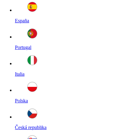
España
Portugal
Italia
Polska
Česká republika