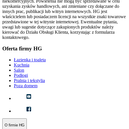
niekomercyjnych. Powielenia nie mogą być sprzedawane w celu
uzyskania zysków handlowych, ani zmieniane czy dołączane do
innych prac, publikacji lub witryn internetowych. HG jest
właścicielem lub posiadaczem licencji na wszystkie znaki towarowe
przedstawione w tej witrynie internetowej. Ewentualne pytania,
uwagi lub sugestie dotyczące zakupionych produktów należy
kierować do Działu Obsługi Klienta, korzystając z formularza
kontaktowego.
Oferta firmy HG
Łazienka i toaleta
Kuchnia
Salon
Podłogi
Pralnia i tekstylia
Poza domem
O firmie HG