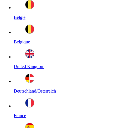
België
Belgique
United Kingdom
Deutschland/Österreich
France