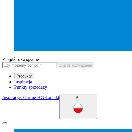
Znajdź rozwiązanie
Znajdź rozwiązanie
Produkty
Inspiracja
Punkty sprzedaży
Inspiracja
O firmie HG
Kontakt
PL