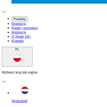
Produkty
Inspiracja
Punkty sprzedaży
Inspiracja
O firmie HG
Kontakt
PL
Wybierz kraj lub region
Nederland