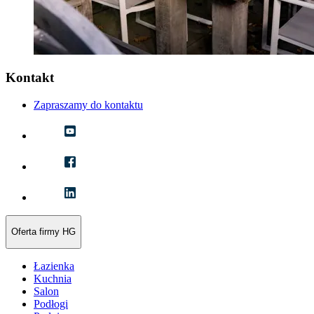
Kontakt
Zapraszamy do kontaktu
Oferta firmy HG
Łazienka
Kuchnia
Salon
Podłogi