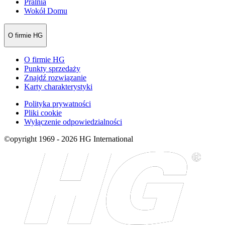
Pralnia
Wokół Domu
O firmie HG
O firmie HG
Punkty sprzedaży
Znajdź rozwiązanie
Karty charakterystyki
Polityka prywatności
Pliki cookie
Wyłączenie odpowiedzialności
©opyright 1969 - 2026 HG International