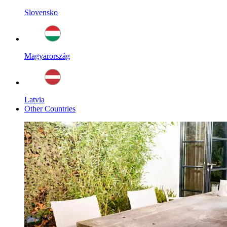
Slovensko
Magyarország
Latvia
Other Countries