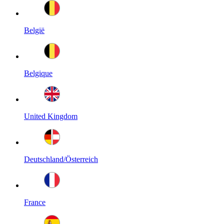
België
Belgique
United Kingdom
Deutschland/Österreich
France