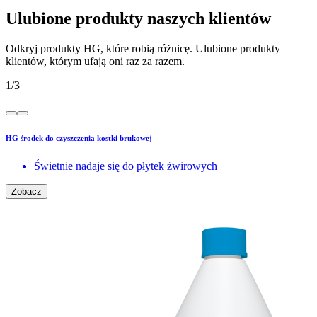
Ulubione produkty naszych klientów
Odkryj produkty HG, które robią różnicę. Ulubione produkty
klientów, którym ufają oni raz za razem.
1
/
3
HG środek do czyszczenia kostki brukowej
Świetnie nadaje się do płytek żwirowych
Zobacz