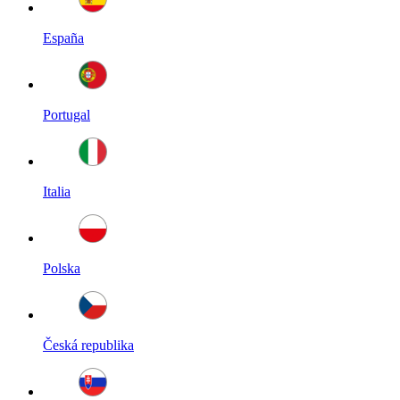
España
Portugal
Italia
Polska
Česká republika