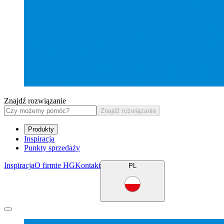
Znajdź rozwiązanie
Znajdź rozwiązanie
Produkty
Inspiracja
Punkty sprzedaży
Inspiracja
O firmie HG
Kontakt
PL