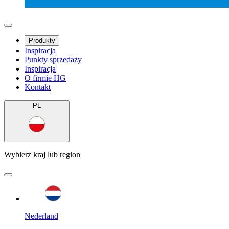
Produkty
Inspiracja
Punkty sprzedaży
Inspiracja
O firmie HG
Kontakt
PL
Wybierz kraj lub region
Nederland