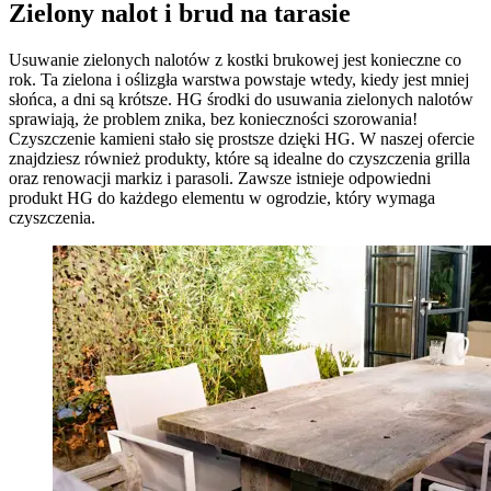
Zielony nalot i brud na tarasie
Usuwanie zielonych nalotów z kostki brukowej jest konieczne co
rok. Ta zielona i oślizgła warstwa powstaje wtedy, kiedy jest mniej
słońca, a dni są krótsze. HG środki do usuwania zielonych nalotów
sprawiają, że problem znika, bez konieczności szorowania!
Czyszczenie kamieni stało się prostsze dzięki HG. W naszej ofercie
znajdziesz również produkty, które są idealne do czyszczenia grilla
oraz renowacji markiz i parasoli. Zawsze istnieje odpowiedni
produkt HG do każdego elementu w ogrodzie, który wymaga
czyszczenia.