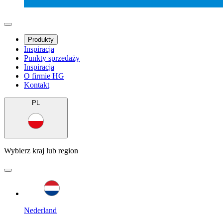
Produkty
Inspiracja
Punkty sprzedaży
Inspiracja
O firmie HG
Kontakt
PL
Wybierz kraj lub region
Nederland