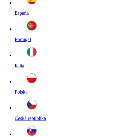
España
Portugal
Italia
Polska
Česká republika