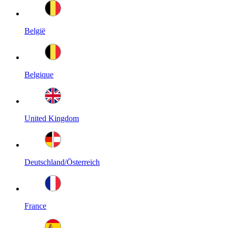
België
Belgique
United Kingdom
Deutschland/Österreich
France