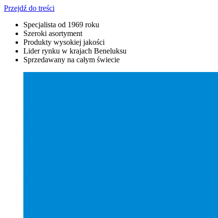
Przejdź do treści
Specjalista od 1969 roku
Szeroki asortyment
Produkty wysokiej jakości
Lider rynku w krajach Beneluksu
Sprzedawany na całym świecie