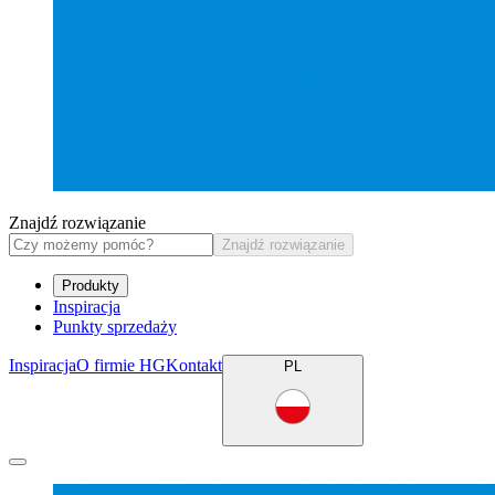
Znajdź rozwiązanie
Znajdź rozwiązanie
Produkty
Inspiracja
Punkty sprzedaży
Inspiracja
O firmie HG
Kontakt
PL