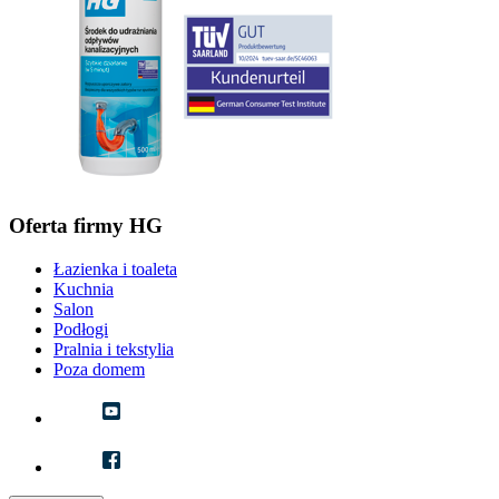
Oferta firmy HG
Łazienka i toaleta
Kuchnia
Salon
Podłogi
Pralnia i tekstylia
Poza domem