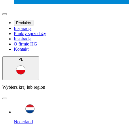
Produkty
Inspiracja
Punkty sprzedaży
Inspiracja
O firmie HG
Kontakt
PL
Wybierz kraj lub region
Nederland