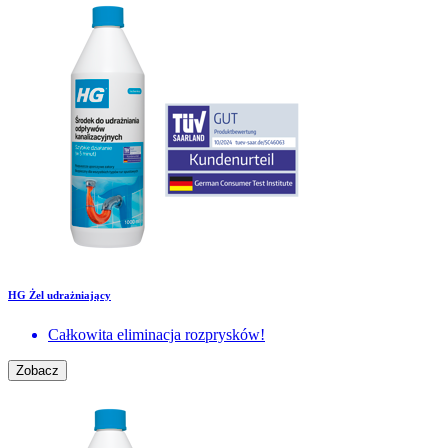
HG Żel udrażniający
Całkowita eliminacja rozprysków!
Zobacz