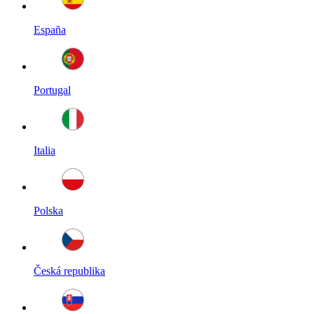
España
Portugal
Italia
Polska
Česká republika