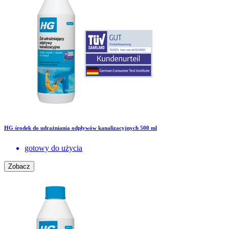
HG środek do udrażniania odpływów kanalizacyjnych 500 ml
gotowy do użycia
Zobacz