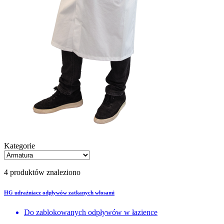
Kategorie
4 produktów znaleziono
HG udrażniacz odpływów zatkanych włosami
Do zablokowanych odpływów w łazience