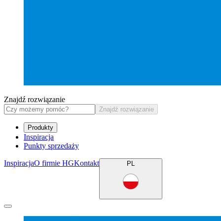
Znajdź rozwiązanie
Znajdź rozwiązanie
Produkty
Inspiracja
Punkty sprzedaży
Inspiracja
O firmie HG
Kontakt
PL