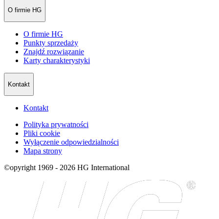
O firmie HG
O firmie HG
Punkty sprzedaży
Znajdź rozwiązanie
Karty charakterystyki
Kontakt
Kontakt
Polityka prywatności
Pliki cookie
Wyłączenie odpowiedzialności
Mapa strony
©opyright 1969 - 2026 HG International