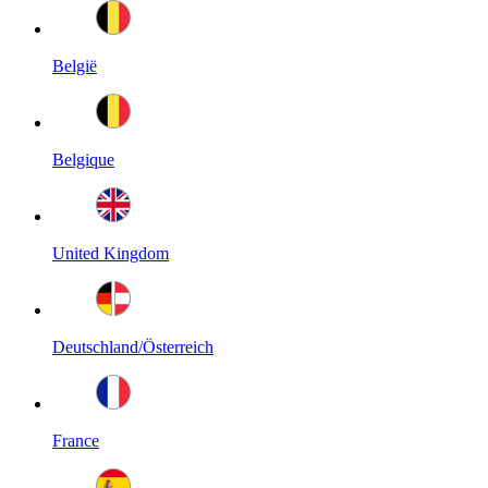
België
Belgique
United Kingdom
Deutschland/Österreich
France