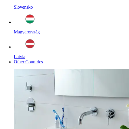
Slovensko
Magyarország
Latvia
Other Countries