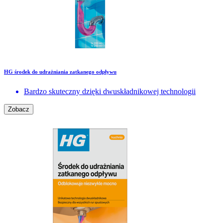
HG środek do udrażniania zatkanego odpływu
Bardzo skuteczny dzięki dwuskładnikowej technologii
Zobacz