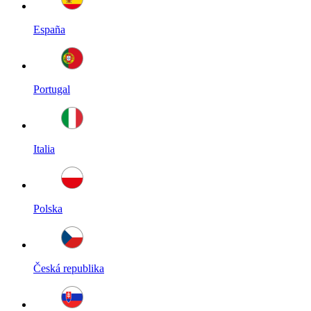
España
Portugal
Italia
Polska
Česká republika