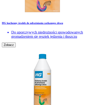
HG kuchenny środek do udrażniania zatkanego zlewu
Do uporczywych niedrożności spowodowanych
gromadzeniem się resztek jedzenia i tłuszczu
Zobacz