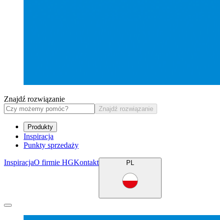
Znajdź rozwiązanie
Znajdź rozwiązanie
Produkty
Inspiracja
Punkty sprzedaży
Inspiracja
O firmie HG
Kontakt
PL