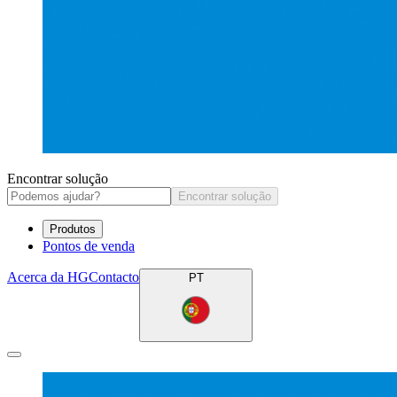
Encontrar solução
Encontrar solução
Produtos
Pontos de venda
Acerca da HG
Contacto
PT