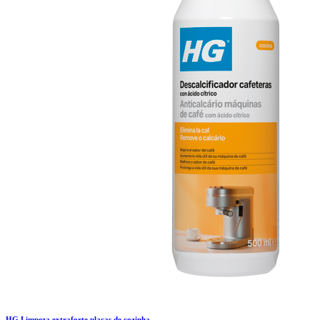
HG Limpeza extraforte placas de cozinha