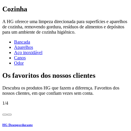
Cozinha
A HG oferece uma limpeza direcionada para superfícies e aparelhos
de cozinha, removendo gordura, resíduos de alimentos e depósitos
para um ambiente de cozinha higiénico.
Bancada
Aparelhos
Aço inoxidável
Canos
Odor
Os favoritos dos nossos clientes
Descubra os produtos HG que fazem a diferença. Favoritos dos
nossos clientes, em que confiam vezes sem conta.
1
/
4
HG Desengordurante