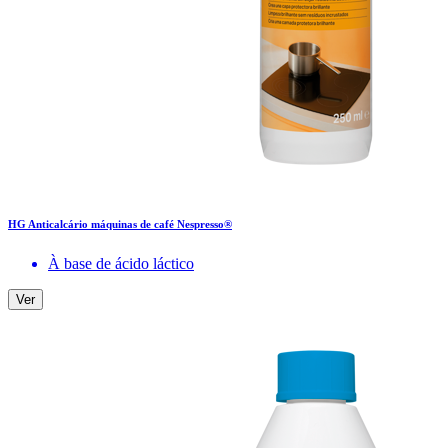
HG Anticalcário máquinas de café Nespresso®
À base de ácido láctico
Ver