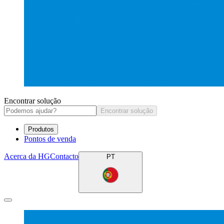
Encontrar solução
Encontrar solução
Produtos
Pontos de venda
Acerca da HG
Contacto
PT