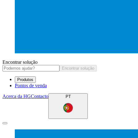
Encontrar solução
Encontrar solução
Produtos
Pontos de venda
Acerca da HG
Contacto
PT