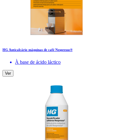
HG Anticalcário máquinas de café Nespresso®
À base de ácido láctico
Ver