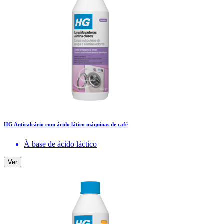
HG Anticalcário com ácido lático máquinas de café
À base de ácido láctico
Ver