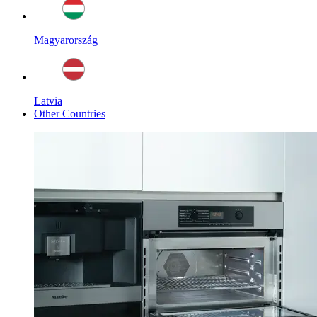
Magyarország
Latvia
Other Countries