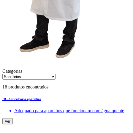
Categorias
16 produtos encontrados
HG Anticalcário aparelhos
Adequado para aparelhos que funcionam com água quente
Ver