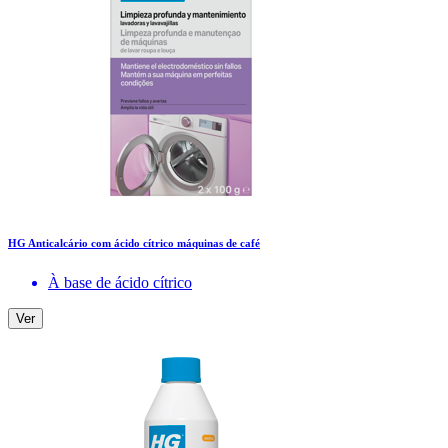
HG Anticalcário com ácido cítrico máquinas de café
À base de ácido cítrico
Ver