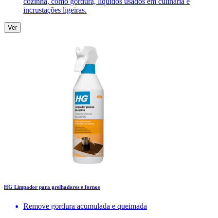
cozinha, como gordura, líquidos usados em culinária e
incrustações ligeiras.
Ver
HG Limpador para grelhadores e fornos
Remove gordura acumulada e queimada