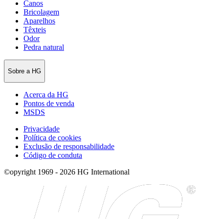
Canos
Bricolagem
Aparelhos
Têxteis
Odor
Pedra natural
Sobre a HG
Acerca da HG
Pontos de venda
MSDS
Privacidade
Política de cookies
Exclusão de responsabilidade
Código de conduta
©opyright 1969 - 2026 HG International