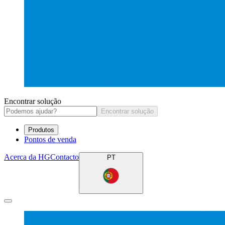
Encontrar solução
Encontrar solução
Produtos
Pontos de venda
Acerca da HG
Contacto
PT