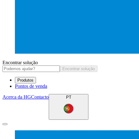
Encontrar solução
Encontrar solução
Produtos
Pontos de venda
Acerca da HG
Contacto
PT