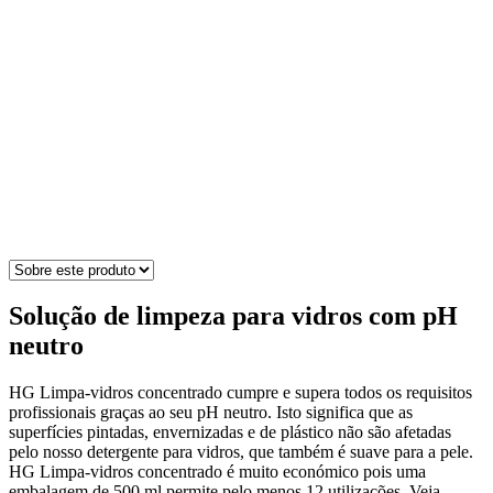
Solução de limpeza para vidros com pH
neutro
HG Limpa-vidros concentrado cumpre e supera todos os requisitos
profissionais graças ao seu pH neutro. Isto significa que as
superfícies pintadas, envernizadas e de plástico não são afetadas
pelo nosso detergente para vidros, que também é suave para a pele.
HG Limpa-vidros concentrado é muito económico pois uma
embalagem de 500 ml permite pelo menos 12 utilizações. Veja