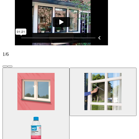
1
/
6