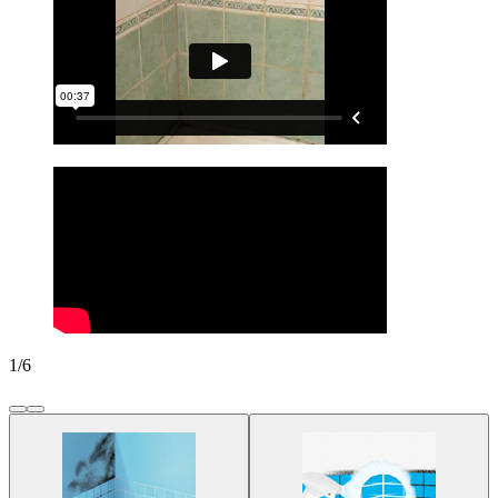
1
/
6