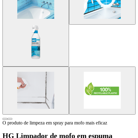
O produto de limpeza em spray para mofo mais eficaz
HG Limpador de mofo em espuma