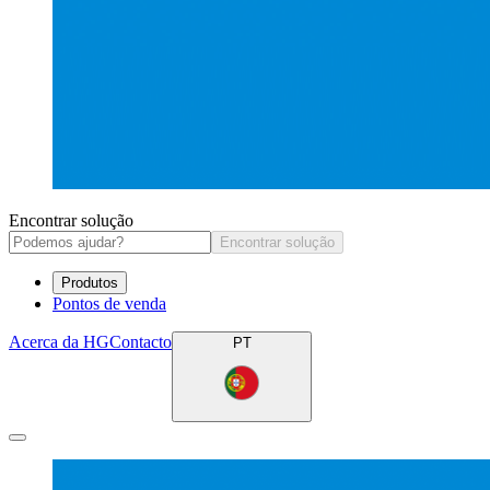
Encontrar solução
Encontrar solução
Produtos
Pontos de venda
Acerca da HG
Contacto
PT