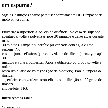
em espuma?
Siga as instruções abaixo para usar corretamente HG Limpador de
mofo em espuma.
Pulverize a superfície a 3-5 cm de distância. No caso de sujidade
acentuada, volte a pulverizar após 30 minutos e deixe atuar durante
mais
30 minutos. Limpe a superfície pulverizada com água e uma
esponja. No
caso de juntas elásticas (por ex., vedante de silicone), enxague após
30
minutos e volte a pulverizar. Após a utilização do produto, volte a
rodar a
rosca um quarto de volta (posição de bloqueio). Para a limpeza de
grandes
superfícies com verdete, aconselhamos a utilização de "Agente de
limpeza
antiverdete" HG.
Informações do rótulo
Volume: 500ml