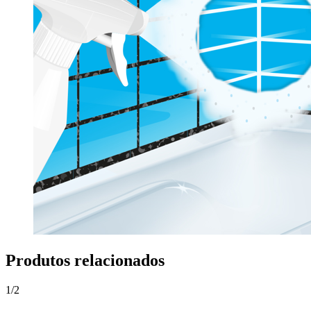
Produtos relacionados
1
/
2