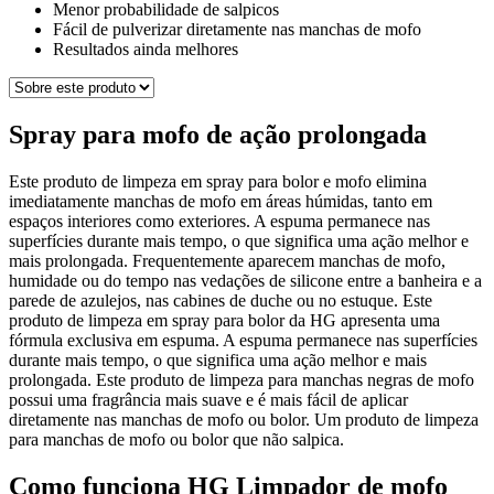
Menor probabilidade de salpicos
Fácil de pulverizar diretamente nas manchas de mofo
Resultados ainda melhores
Spray para mofo de ação prolongada
Este produto de limpeza em spray para bolor e mofo elimina
imediatamente manchas de mofo em áreas húmidas, tanto em
espaços interiores como exteriores. A espuma permanece nas
superfícies durante mais tempo, o que significa uma ação melhor e
mais prolongada. Frequentemente aparecem manchas de mofo,
humidade ou do tempo nas vedações de silicone entre a banheira e a
parede de azulejos, nas cabines de duche ou no estuque. Este
produto de limpeza em spray para bolor da HG apresenta uma
fórmula exclusiva em espuma. A espuma permanece nas superfícies
durante mais tempo, o que significa uma ação melhor e mais
prolongada. Este produto de limpeza para manchas negras de mofo
possui uma fragrância mais suave e é mais fácil de aplicar
diretamente nas manchas de mofo ou bolor. Um produto de limpeza
para manchas de mofo ou bolor que não salpica.
Como funciona HG Limpador de mofo