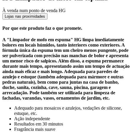
À venda num ponto de venda HG
Lojas nas proximidades
Por que este produto faz o que promete.
A "Limpador de mofo em espuma" HG limpa imediatamente
bolores em locais húmidos, tanto interiores como exteriores. A
fórmula única da
espuma tem um cheiro menos pungente, pode
ser pulverizada com precisão
nas manchas de bolor e apresenta
um menor risco de salpicos. Além disso,
a espuma permanece
durante mais tempo, apresentando assim um tempo de
actuação
ainda mais eficaz e mais longo. Adequada para paredes de
azulejo e
estuque (também adequada para mármore e outras
pedras naturais), bem como
para juntas na casa de banho,
duche, sanita, cozinha, cave, sauna, piscina,
garagem e
arrecadação. Pode também ser utilizada para limpeza de
fachadas,
varandas, vasos, ornamentos de jardim, etc.
Adequado para mosaicos e azulejos, vedações de silicone,
estuque, etc.
Ação independente
Resultados em 30 minutos
Fragrância mais suave