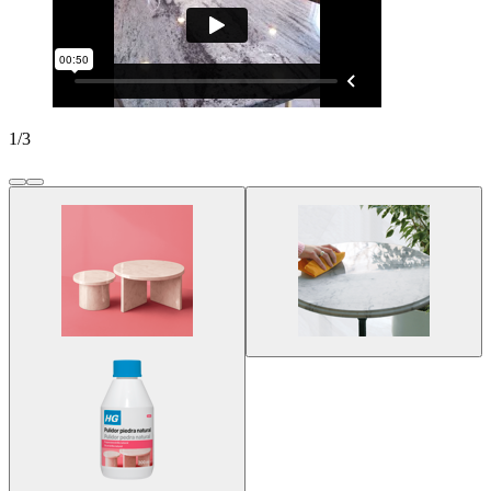
1
/
3