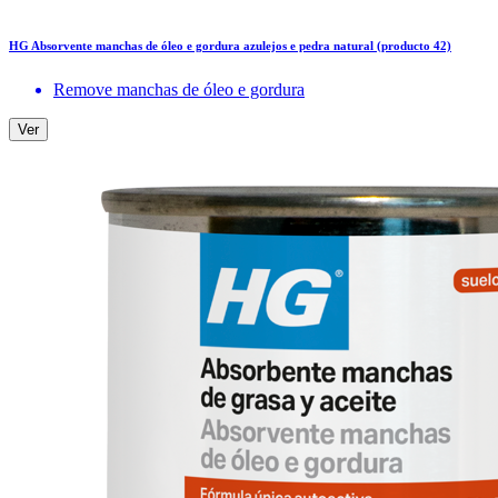
HG Absorvente manchas de óleo e gordura azulejos e pedra natural (producto 42)
Remove manchas de óleo e gordura
Ver