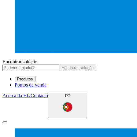
Encontrar solução
Encontrar solução
Produtos
Pontos de venda
Acerca da HG
Contacto
PT