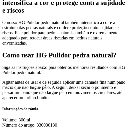
intensifica a cor e protege contra sujidade
e riscos
O nosso HG Pulidor pedra natural também intensifica a cor e a
estrutura das pedras naturais e confere proteção contra sujidade e
riscos. Este polidor para pedras naturais também é extremamente
adequado para retocar áreas riscadas em pedras naturais
envernizadas.
Como usar HG Pulidor pedra natural?
Siga as instruções abaixo para obter os melhores resultados com HG
Pulidor pedra natural:
Agitar antes de usar e de seguida aplicar uma camada fina num pano
macio que não largue pêlo. A seguir, deixar secar o polimento e
passar um pano que não largue pêlo em movimentos circulares, até
aparecer um brilho bonito.
Informações do rótulo
Volume: 300ml
Número do artigo: 330030130