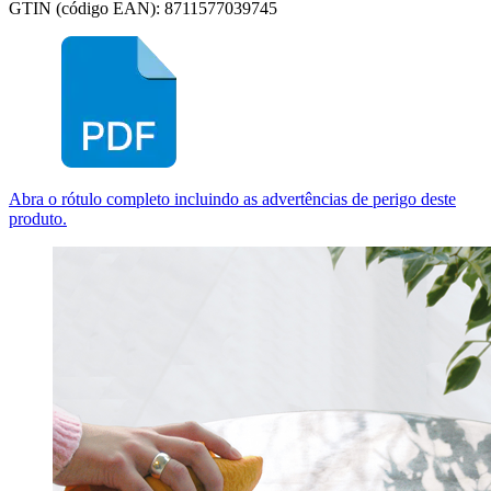
GTIN (código EAN): 8711577039745
Abra o rótulo completo incluindo as advertências de perigo deste
produto.