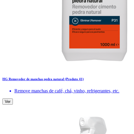
HG Removedor de manchas pedra natural (Produto 41)
Remove manchas de café, chá, vinho, refrigerantes, etc.
Ver