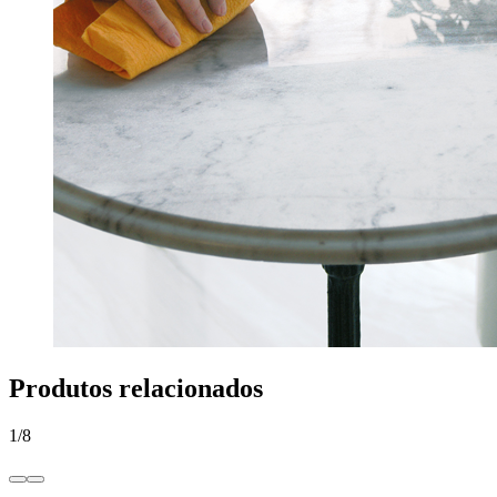
Produtos relacionados
1
/
8