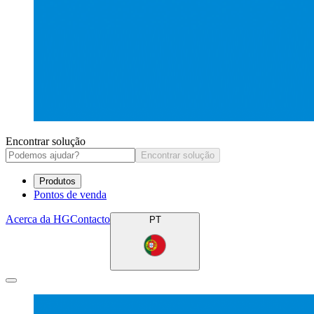
Encontrar solução
Encontrar solução
Produtos
Pontos de venda
Acerca da HG
Contacto
PT