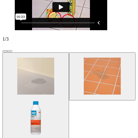
1
/
3