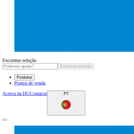
Encontrar solução
Encontrar solução
Produtos
Pontos de venda
Acerca da HG
Contacto
PT