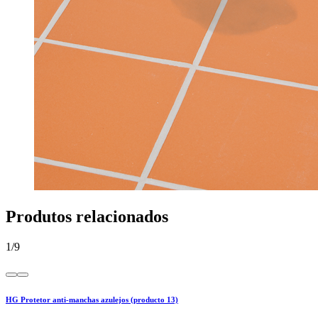
Produtos relacionados
1
/
9
HG Protetor anti-manchas azulejos (producto 13)