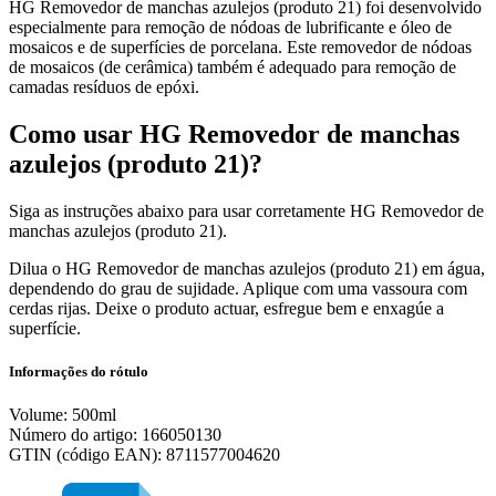
HG Removedor de manchas azulejos (produto 21) foi desenvolvido
especialmente para remoção de nódoas de lubrificante e óleo de
mosaicos e de superfícies de porcelana. Este removedor de nódoas
de mosaicos (de cerâmica) também é adequado para remoção de
camadas resíduos de epóxi.
Como usar HG Removedor de manchas
azulejos (produto 21)?
Siga as instruções abaixo para usar corretamente HG Removedor de
manchas azulejos (produto 21).
Dilua o HG Removedor de manchas azulejos (produto 21) em água,
dependendo do grau de sujidade. Aplique com uma vassoura com
cerdas rijas. Deixe o produto actuar, esfregue bem e enxagúe a
superfície.
Informações do rótulo
Volume: 500ml
Número do artigo: 166050130
GTIN (código EAN): 8711577004620