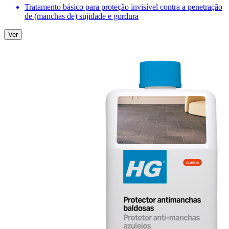
Tratamento básico para proteção invisível contra a penetração
de (manchas de) sujidade e gordura
Ver