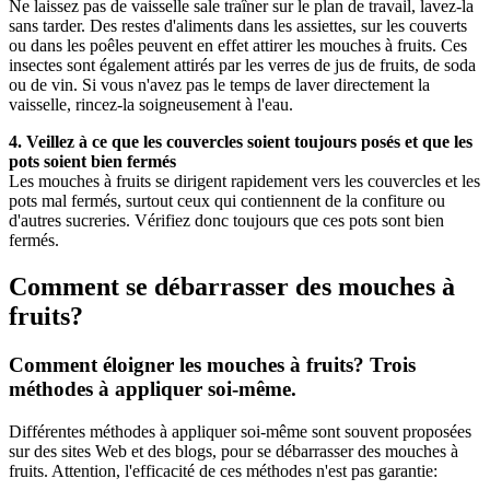
Ne laissez pas de vaisselle sale traîner sur le plan de travail, lavez-la
sans tarder. Des restes d'aliments dans les assiettes, sur les couverts
ou dans les poêles peuvent en effet attirer les mouches à fruits. Ces
insectes sont également attirés par les verres de jus de fruits, de soda
ou de vin. Si vous n'avez pas le temps de laver directement la
vaisselle, rincez-la soigneusement à l'eau.
4.
Veillez à ce que les couvercles soient toujours posés et que les
pots soient bien fermés
Les mouches à fruits se dirigent rapidement vers les couvercles et les
pots mal fermés, surtout ceux qui contiennent de la confiture ou
d'autres sucreries. Vérifiez donc toujours que ces pots sont bien
fermés.
Comment se débarrasser des mouches à
fruits?
Comment éloigner les mouches à fruits? Trois
méthodes à appliquer soi-même.
Différentes méthodes à appliquer soi-même sont souvent proposées
sur des sites Web et des blogs, pour se débarrasser des mouches à
fruits. Attention, l'efficacité de ces méthodes n'est pas garantie: