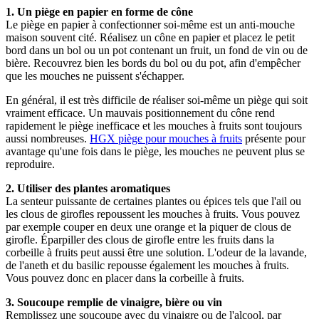
1.
Un piège en papier en forme de cône
Le piège en papier à confectionner soi-même est un anti-mouche
maison souvent cité. Réalisez un cône en papier et placez le petit
bord dans un bol ou un pot contenant un fruit, un fond de vin ou de
bière. Recouvrez bien les bords du bol ou du pot, afin d'empêcher
que les mouches ne puissent s'échapper.
En général, il est très difficile de réaliser soi-même un piège qui soit
vraiment efficace. Un mauvais positionnement du cône rend
rapidement le piège inefficace et les mouches à fruits sont toujours
aussi nombreuses.
HGX piège pour mouches à fruits
présente pour
avantage qu'une fois dans le piège, les mouches ne peuvent plus se
reproduire.
2.
Utiliser des plantes aromatiques
La senteur puissante de certaines plantes ou épices tels que l'ail ou
les clous de girofles repoussent les mouches à fruits. Vous pouvez
par exemple couper en deux une orange et la piquer de clous de
girofle. Éparpiller des clous de girofle entre les fruits dans la
corbeille à fruits peut aussi être une solution. L'odeur de la lavande,
de l'aneth et du basilic repousse également les mouches à fruits.
Vous pouvez donc en placer dans la corbeille à fruits.
3.
Soucoupe remplie de vinaigre, bière ou vin
Remplissez une soucoupe avec du vinaigre ou de l'alcool, par