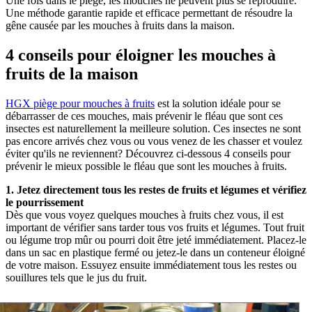
Une fois dans le piège, les mouches ne peuvent plus se reproduire.
Une méthode garantie rapide et efficace permettant de résoudre la
gêne causée par les mouches à fruits dans la maison.
4 conseils pour éloigner les mouches à
fruits de la maison
HGX piège pour mouches à fruits
est la solution idéale pour se
débarrasser de ces mouches, mais prévenir le fléau que sont ces
insectes est naturellement la meilleure solution. Ces insectes ne sont
pas encore arrivés chez vous ou vous venez de les chasser et voulez
éviter qu'ils ne reviennent? Découvrez ci-dessous 4 conseils pour
prévenir le mieux possible le fléau que sont les mouches à fruits.
1.
Jetez directement tous les restes de fruits et légumes et vérifiez
le pourrissement
Dès que vous voyez quelques mouches à fruits chez vous, il est
important de vérifier sans tarder tous vos fruits et légumes. Tout fruit
ou légume trop mûr ou pourri doit être jeté immédiatement. Placez-le
dans un sac en plastique fermé ou jetez-le dans un conteneur éloigné
de votre maison. Essuyez ensuite immédiatement tous les restes ou
souillures tels que le jus du fruit.