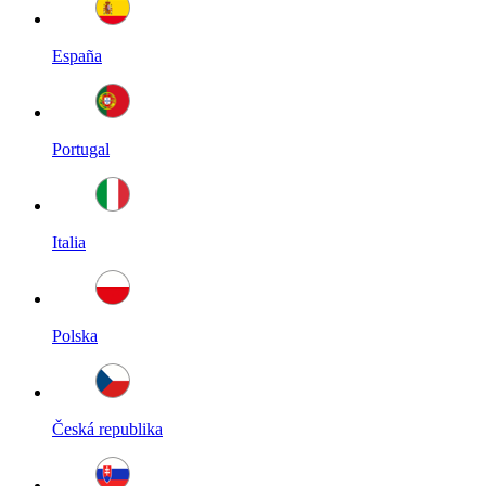
España
Portugal
Italia
Polska
Česká republika