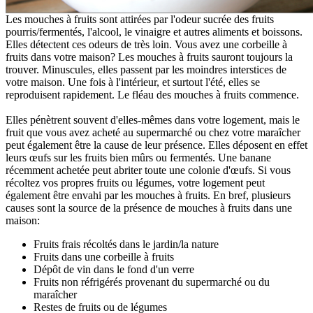
Les mouches à fruits sont attirées par l'odeur sucrée des fruits
pourris/fermentés, l'alcool, le vinaigre et autres aliments et boissons.
Elles détectent ces odeurs de très loin. Vous avez une corbeille à
fruits dans votre maison? Les mouches à fruits sauront toujours la
trouver. Minuscules, elles passent par les moindres interstices de
votre maison. Une fois à l'intérieur, et surtout l'été, elles se
reproduisent rapidement. Le fléau des mouches à fruits commence.
Elles pénètrent souvent d'elles-mêmes dans votre logement, mais le
fruit que vous avez acheté au supermarché ou chez votre maraîcher
peut également être la cause de leur présence. Elles déposent en effet
leurs œufs sur les fruits bien mûrs ou fermentés. Une banane
récemment achetée peut abriter toute une colonie d'œufs. Si vous
récoltez vos propres fruits ou légumes, votre logement peut
également être envahi par les mouches à fruits. En bref, plusieurs
causes sont la source de la présence de mouches à fruits dans une
maison:
Fruits frais récoltés dans le jardin/la nature
Fruits dans une corbeille à fruits
Dépôt de vin dans le fond d'un verre
Fruits non réfrigérés provenant du supermarché ou du
maraîcher
Restes de fruits ou de légumes