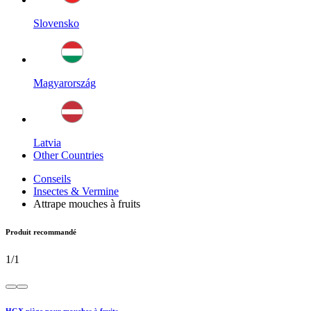
Slovensko
Magyarország
Latvia
Other Countries
Conseils
Insectes & Vermine
Attrape mouches à fruits
Produit recommandé
1
/
1