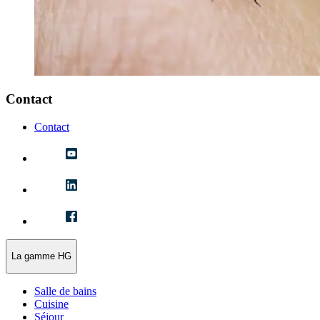
Contact
Contact
La gamme HG
Salle de bains
Cuisine
Séjour