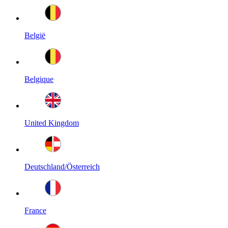
België
Belgique
United Kingdom
Deutschland/Österreich
France