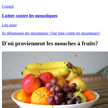
Conseil
Lutter contre les moustiques
Lire aussi
Se débarrasser des moustiques | Que faire contre les moustiques?
D'où proviennent les mouches à fruits?