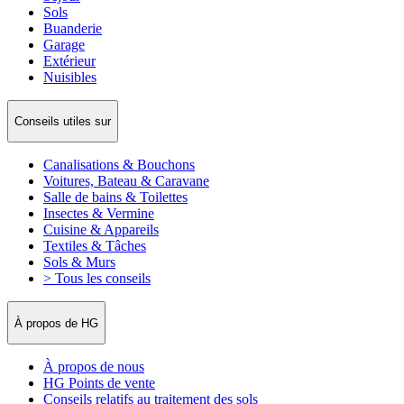
Sols
Buanderie
Garage
Extérieur
Nuisibles
Conseils utiles sur
Canalisations & Bouchons
Voitures, Bateau & Caravane
Salle de bains & Toilettes
Insectes & Vermine
Cuisine & Appareils
Textiles & Tâches
Sols & Murs
> Tous les conseils
À propos de HG
À propos de nous
HG Points de vente
Conseils relatifs au traitement des sols