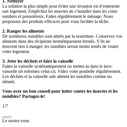
1. Nettoyer
La solution la plus simple pour éviter une invasion est d’entretenir
son logement. Empêchez les insectes de s’installer dans les coins
sombres et poussiéreux. Faites régulièrement le ménage. Nous
proposons des produits efficaces pour vous faciliter la tâche.
2. Ranger les aliments
De nombreux nuisibles sont attirés par la nourriture. Conservez vos
aliments dans des récipients hermétiquement fermés. S’ils ne
trouvent rien à manger, les nuisibles seront moins tentés de visiter
votre logement.
3. Jeter les déchets et faire la vaisselle
Faites la vaisselle systématiquement ou mettez-la dans le lave-
vaisselle (et refermez celui-ci). Videz votre poubelle régulièrement.
Les déchets et la vaisselle sale attirent les nuisibles comme un
aimant.
Vous avez un bon conseil pour lutter contre les insectes et les
nuisibles? Partagez-le!
1
/
7
Le saviez-vous