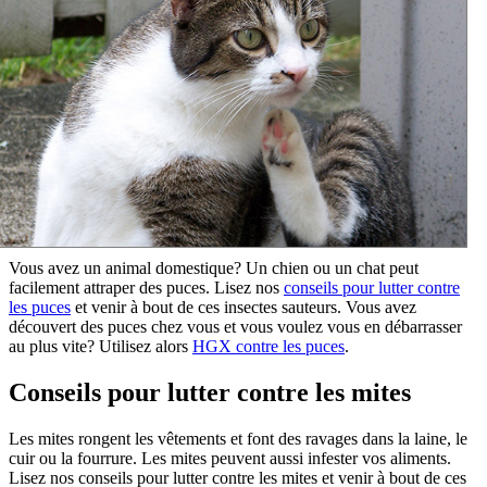
Vous avez un animal domestique? Un chien ou un chat peut
facilement attraper des puces. Lisez nos
conseils pour lutter contre
les puces
et venir à bout de ces insectes sauteurs. Vous avez
découvert des puces chez vous et vous voulez vous en débarrasser
au plus vite? Utilisez alors
HGX contre les puces
.
Conseils pour lutter contre les mites
Les mites rongent les vêtements et font des ravages dans la laine, le
cuir ou la fourrure. Les mites peuvent aussi infester vos aliments.
Lisez nos conseils pour lutter contre les mites et venir à bout de ces