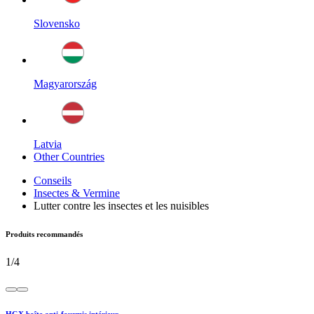
Slovensko
Magyarország
Latvia
Other Countries
Conseils
Insectes & Vermine
Lutter contre les insectes et les nuisibles
Produits recommandés
1
/
4