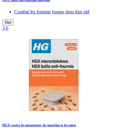
HGX boîte anti-fourmis intérieur
Combat les fourmis jusque dans leur nid
Voir
3,6
HGX contre les moustiques, les mouches et les mites