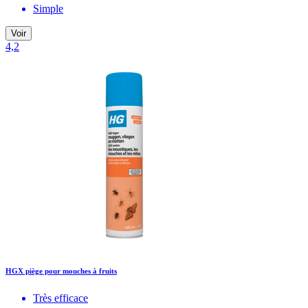
Simple
Voir
4,2
HGX piège pour mouches à fruits
Très efficace