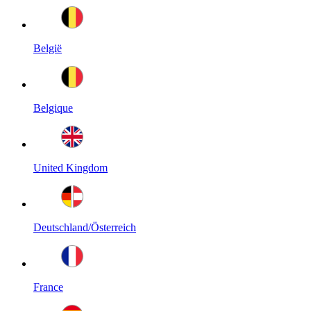
België
Belgique
United Kingdom
Deutschland/Österreich
France