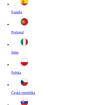
España
Portugal
Italia
Polska
Česká republika