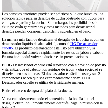
Los consejos anteriores pueden ser prácticos si lo que busca es una
solución rápida para su desagüe de ducha obstruido con trucos para
el hogar, el jardín y la cocina. Sin embargo, las posibilidades de
éxito no están garantizadas y estos métodos para desatascar el
desagüe pueden ocasionar desorden y suciedad en el baño.
La manera más fácil de desatascar el desagüe de la ducha es con un
desatascador líquido de alta calidad, como el
HG Desatascador
cabello
. El producto desatascador está listo para utilizarlo y la
fórmula especial disuelve rápidamente los restos de jabón y cabello.
En una hora podrá volver a ducharse sin preocupaciones.
El HG Desatascador cabello está reforzado con hidróxido de potasio
y garantiza que el cabello, los residuos de jabón y otra suciedad se
disuelvan en sus tuberías. El desatascador es fácil de usar y sus 2
componentes hacen que sea extremadamente eficaz. El HG
Desatascador cabello se utiliza de la siguiente manera:
Retire el exceso de agua del plato de la ducha.
Vierta cuidadosamente todo el contenido de la botella 1 en el
desagüe obstruido. Inmediatamente después, haga lo mismo con la
botella 2.