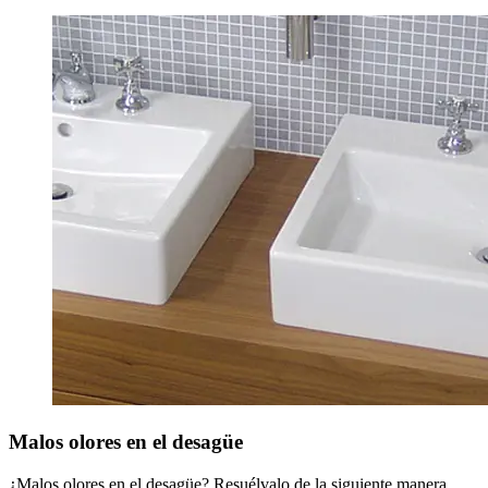
Malos olores en el desagüe
¿Malos olores en el desagüe? Resuélvalo de la siguiente manera.