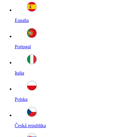
España
Portugal
Italia
Polska
Česká republika