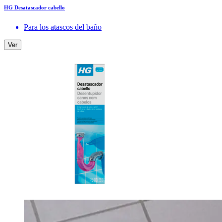
HG Desatascador cabello
Para los atascos del baño
Ver