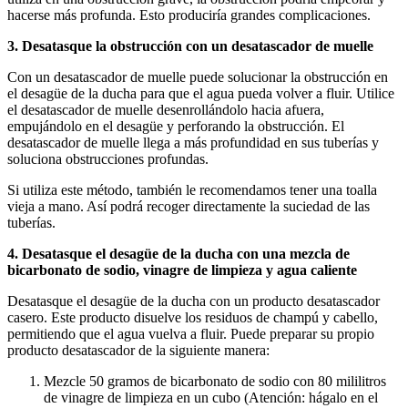
hacerse más profunda. Esto produciría grandes complicaciones.
3.
Desatasque la obstrucción con un desatascador de muelle
Con un desatascador de muelle puede solucionar la obstrucción en
el desagüe de la ducha para que el agua pueda volver a fluir. Utilice
el desatascador de muelle desenrollándolo hacia afuera,
empujándolo en el desagüe y perforando la obstrucción. El
desatascador de muelle llega a más profundidad en sus tuberías y
soluciona obstrucciones profundas.
Si utiliza este método, también le recomendamos tener una toalla
vieja a mano. Así podrá recoger directamente la suciedad de las
tuberías.
4. Desatasque el desagüe de la ducha con una mezcla de
bicarbonato de sodio, vinagre de limpieza y agua caliente
Desatasque el desagüe de la ducha con un producto desatascador
casero. Este producto disuelve los residuos de champú y cabello,
permitiendo que el agua vuelva a fluir. Puede preparar su propio
producto desatascador de la siguiente manera:
Mezcle 50 gramos de bicarbonato de sodio con 80 mililitros
de vinagre de limpieza en un cubo (Atención: hágalo en el