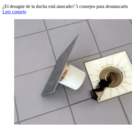
¿El desagüe de la ducha está atascado? 5 consejos para desatascarlo
Leer consejo