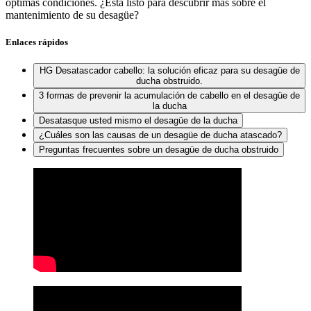
óptimas condiciones. ¿Está listo para descubrir más sobre el
mantenimiento de su desagüe?
Enlaces rápidos
HG Desatascador cabello: la solución eficaz para su desagüe de
ducha obstruido.
3 formas de prevenir la acumulación de cabello en el desagüe de
la ducha
Desatasque usted mismo el desagüe de la ducha
¿Cuáles son las causas de un desagüe de ducha atascado?
Preguntas frecuentes sobre un desagüe de ducha obstruido