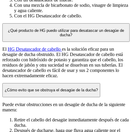
Con una mezcla de bicarbonato de sodio, vinagre de limpieza
y agua caliente.
Con el HG Desatascador de cabello.
¿Qué producto de HG puedo utilizar para desatascar un desagüe de
ducha?
El
HG Desatascador de cabello
es la solución eficaz para un
desagüe de ducha obstruido. El HG Desatascador de cabello está
reforzado con hidróxido de potasio y garantiza que el cabello, los
residuos de jabón y otra suciedad se disuelvan en sus tuberías. El
desatascador de cabello es fácil de usar y sus 2 componentes lo
hacen extremadamente eficaz.
¿Cómo evito que se obstruya el desagüe de la ducha?
Puede evitar obstrucciones en un desagüe de ducha de la siguiente
manera:
Retire el cabello del desagüe inmediatamente después de cada
ducha.
Después de ducharse, haga que fluya agua caliente por el