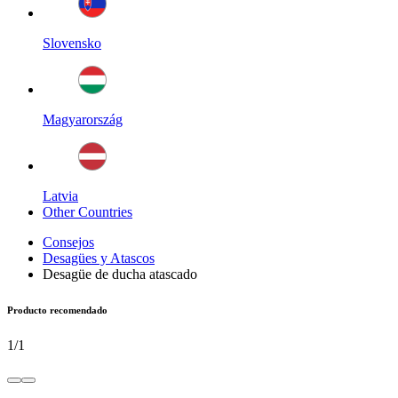
Slovensko
Magyarország
Latvia
Other Countries
Consejos
Desagües y Atascos
Desagüe de ducha atascado
Producto recomendado
1
/
1