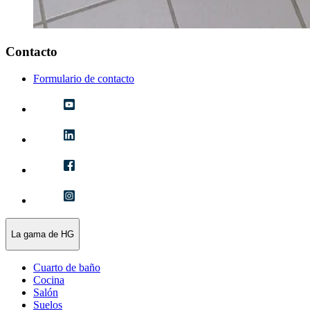
Contacto
Formulario de contacto
La gama de HG
Cuarto de baño
Cocina
Salón
Suelos