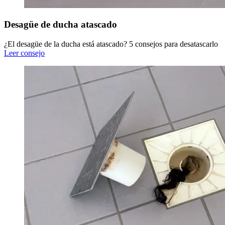
Desagüe de ducha atascado
¿El desagüe de la ducha está atascado? 5 consejos para desatascarlo
Leer consejo