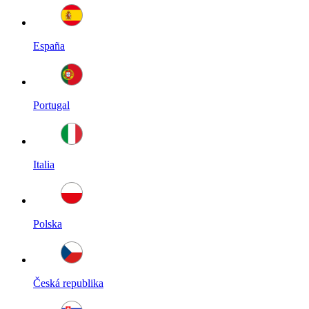
España
Portugal
Italia
Polska
Česká republika