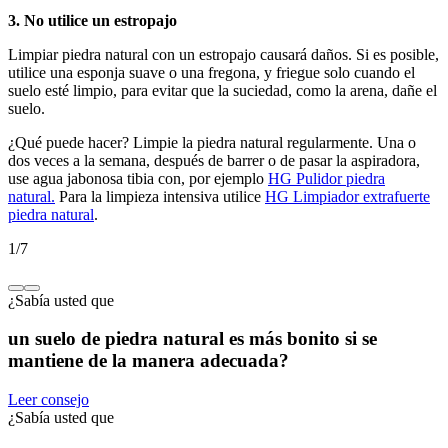
3. No utilice un estropajo
Limpiar piedra natural con un estropajo causará daños. Si es posible,
utilice una esponja suave o una fregona, y friegue solo cuando el
suelo esté limpio, para evitar que la suciedad, como la arena, dañe el
suelo.
¿Qué puede hacer? Limpie la piedra natural regularmente. Una o
dos veces a la semana, después de barrer o de pasar la aspiradora,
use agua jabonosa tibia con, por ejemplo
HG Pulidor piedra
natural.
Para la limpieza intensiva utilice
HG Limpiador extrafuerte
piedra natural
.
1
/
7
¿Sabía usted que
un suelo de piedra natural es más bonito si se
mantiene de la manera adecuada?
Leer consejo
¿Sabía usted que