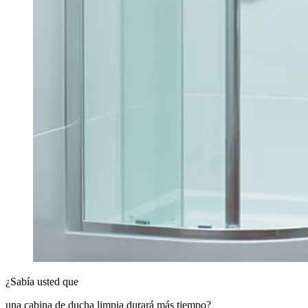
¿Sabía usted que
una cabina de ducha limpia durará más tiempo?