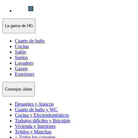
La gama de HG
Cuarto de baño
Cocina
Salón
Suelos
Lavadero
Garaje
Exteriores
Consejos útiles
Desagües y Atascos
Cuarto de baño y WC
Cocina y Electrodomésticos
Trabajos difíciles y Bricolaje
Vivienda y Interiores
Tejidos y Manchas
> Todos los consejos