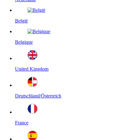
België
Belgique
United Kingdom
Deutschland/Österreich
France