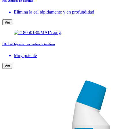
HG Antical en espuma
Elimina la cal rápidamente y en profundidad
Ver
HG Gel higiénico extrafuerte inodoro
Muy potente
Ver