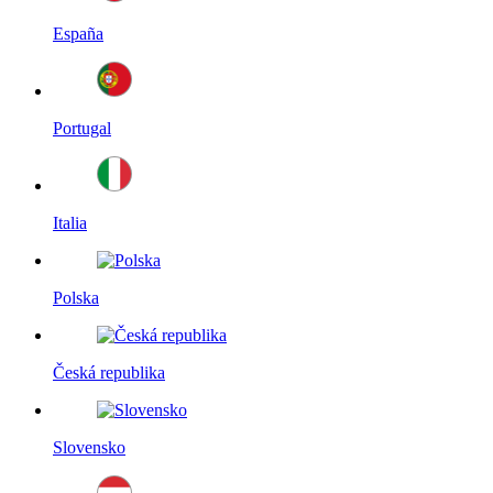
España
Portugal
Italia
Polska
Česká republika
Slovensko