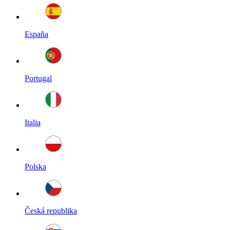
España
Portugal
Italia
Polska
Česká republika