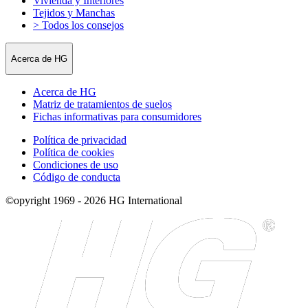
Vivienda y Interiores
Tejidos y Manchas
> Todos los consejos
Acerca de HG
Acerca de HG
Matriz de tratamientos de suelos
Fichas informativas para consumidores
Política de privacidad
Política de cookies
Condiciones de uso
Código de conducta
©opyright 1969 - 2026 HG International