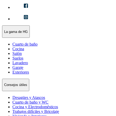
La gama de HG
Cuarto de baño
Cocina
Salón
Suelos
Lavadero
Garaje
Exteriores
Consejos útiles
Desagües y Atascos
Cuarto de baño y WC
Cocina y Electrodomésticos
Trabajos difíciles y Bricolaje