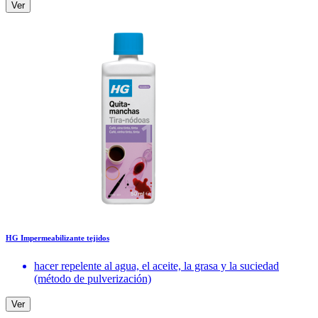
Ver
HG Impermeabilizante tejidos
hacer repelente al agua, el aceite, la grasa y la suciedad
(método de pulverización)
Ver