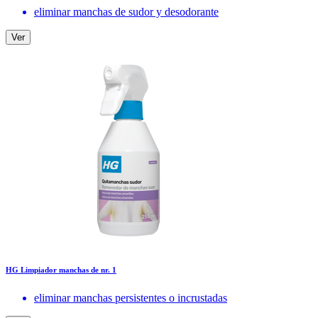
eliminar manchas de sudor y desodorante
Ver
HG Limpiador manchas de nr. 1
eliminar manchas persistentes o incrustadas