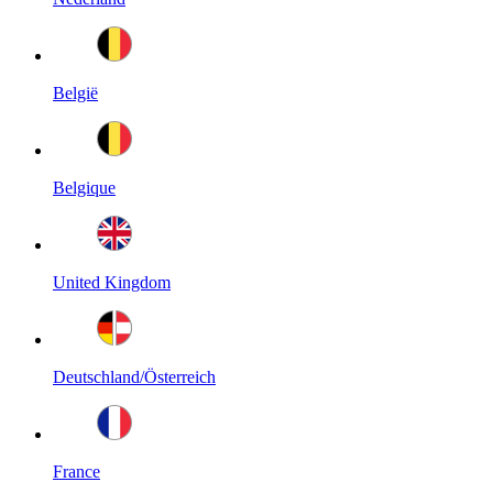
België
Belgique
United Kingdom
Deutschland/Österreich
France