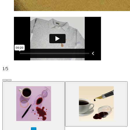
1
/
5