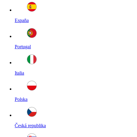
España
Portugal
Italia
Polska
Česká republika