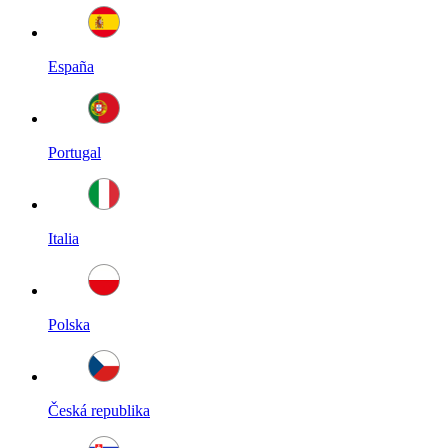
España
Portugal
Italia
Polska
Česká republika