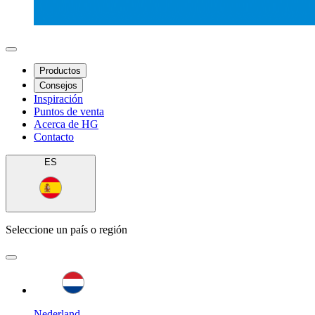
Productos
Consejos
Inspiración
Puntos de venta
Acerca de HG
Contacto
ES
Seleccione un país o región
Nederland