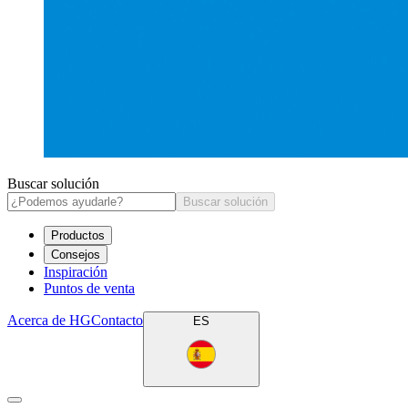
Buscar solución
Buscar solución
Productos
Consejos
Inspiración
Puntos de venta
Acerca de HG
Contacto
ES