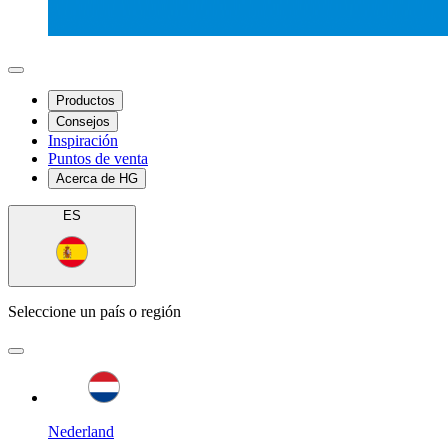
Productos
Consejos
Inspiración
Puntos de venta
Acerca de HG
ES
Seleccione un país o región
Nederland