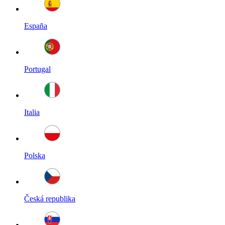
España
Portugal
Italia
Polska
Česká republika