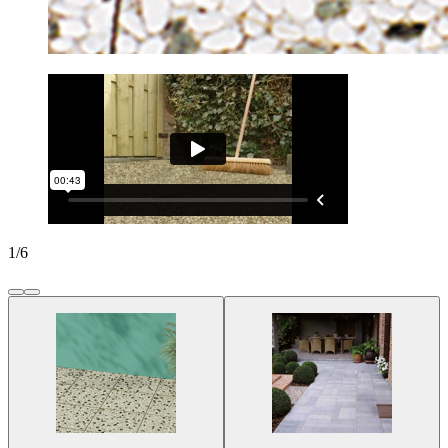
1
/
6