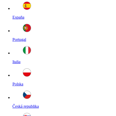
España
Portugal
Italia
Polska
Česká republika