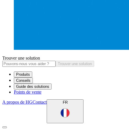
Trouver une solution
Trouver une solution
Produits
Conseils
Guide des solutions
Points de vente
A propos de HG
Contact
FR