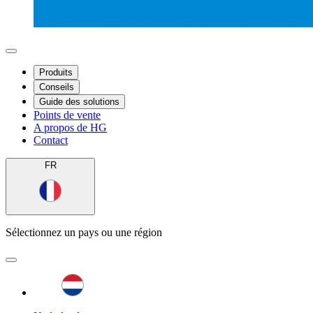
Produits
Conseils
Guide des solutions
Points de vente
A propos de HG
Contact
FR
Sélectionnez un pays ou une région