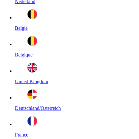
Nederland
België
Belgique
United Kingdom
Deutschland/Österreich
France