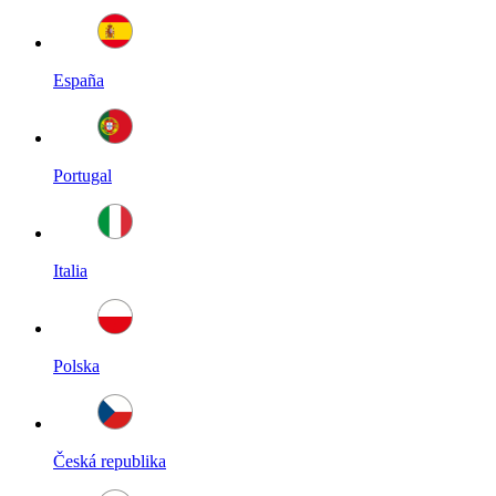
España
Portugal
Italia
Polska
Česká republika