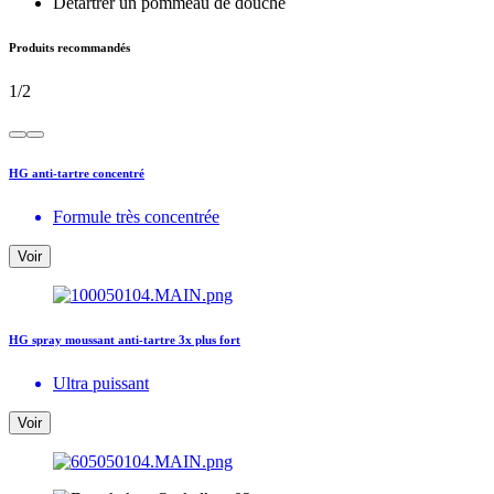
Détartrer un pommeau de douche
Produits recommandés
1
/
2
HG anti-tartre concentré
Formule très concentrée
Voir
HG spray moussant anti-tartre 3x plus fort
Ultra puissant
Voir