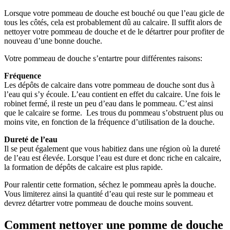
Lorsque votre pommeau de douche est bouché ou que l’eau gicle de
tous les côtés, cela est probablement dû au calcaire. Il suffit alors de
nettoyer votre pommeau de douche et de le détartrer pour profiter de
nouveau d’une bonne douche.
Votre pommeau de douche s’entartre pour différentes raisons:
Fréquence
Les dépôts de calcaire dans votre pommeau de douche sont dus à
l’eau qui s’y écoule. L’eau contient en effet du calcaire. Une fois le
robinet fermé, il reste un peu d’eau dans le pommeau. C’est ainsi
que le calcaire se forme. Les trous du pommeau s’obstruent plus ou
moins vite, en fonction de la fréquence d’utilisation de la douche.
Dureté de l’eau
Il se peut également que vous habitiez dans une région où la dureté
de l’eau est élevée. Lorsque l’eau est dure et donc riche en calcaire,
la formation de dépôts de calcaire est plus rapide.
Pour ralentir cette formation, séchez le pommeau après la douche.
Vous limiterez ainsi la quantité d’eau qui reste sur le pommeau et
devrez détartrer votre pommeau de douche moins souvent.
Comment nettoyer une pomme de douche