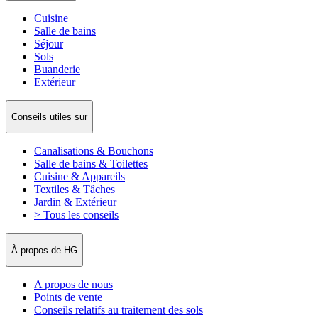
Cuisine
Salle de bains
Séjour
Sols
Buanderie
Extérieur
Conseils utiles sur
Canalisations & Bouchons
Salle de bains & Toilettes
Cuisine & Appareils
Textiles & Tâches
Jardin & Extérieur
> Tous les conseils
À propos de HG
A propos de nous
Points de vente
Conseils relatifs au traitement des sols