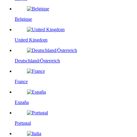
Belgique
United Kingdom
Deutschland/Österreich
France
España
Portugal