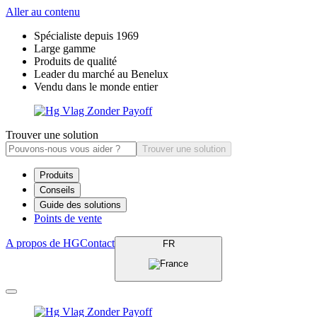
Aller au contenu
Spécialiste depuis 1969
Large gamme
Produits de qualité
Leader du marché au Benelux
Vendu dans le monde entier
Trouver une solution
Trouver une solution
Produits
Conseils
Guide des solutions
Points de vente
A propos de HG
Contact
FR