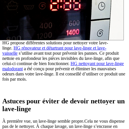
HG propose différentes solutions pour nettoyer votre lave-
linge
.
HG rénovateur et détartrant pour lave-linge et lave-
vaisselle
s’utilise avant tout pour prévenir les pannes. Ce produit
nettoie en profondeur les pièces invisibles du lave-linge, afin que
celui-ci continue de bien fonctionner
.
HG nettoyant pour lave-linge
malodorant
a été conçu pour prévenir et éliminer les mauvaises
odeurs dans votre lave-linge. Il est conseillé d’utiliser ce produit une
fois par mois.
Astuces pour éviter de devoir nettoyer un
lave-linge
À première vue, un lave-linge semble propre.Cela ne vous dispense
pas de le nettoyer. À chaque lavage, un lave-linge s’encrasse en