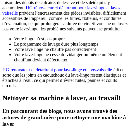
raison des dépôts de calcaire, de lessive et de saleté qui s’y
accumulent
.
HG rénovateur et détartrant pour lave-linge et lave-
vaisselle
prévient l’encrassement des pièces invisibles, difficilement
accessibles de l’appareil, comme les filtres, flotteurs, et conduites
d’évacuation, ce qui prolongera sa durée de vie. Si vous ne nettoyez
pas votre lave-linge, les problèmes suivants peuvent se produire
:
Votre linge n’est pas propre
Le programme de lavage dure plus longtemps
Votre lave-linge ne chauffe pas correctement
Votre lave-linge ne cesse de vidanger ou même un élément
chauffant devient défectueux.
HG rénovateur et détartrant pour lave-linge et lave-vaisselle
fait en
sorte que les joints en caoutchouc du lave-linge restent élastiques et
étanches à l’eau, ce qui permet d’éviter fuites, pannes et courts-
circuits.
Nettoyer sa machine à laver, au travail!
En parcourant des blogs, nous avons trouvé des
astuces de grand-mère pour nettoyer une machine à
laver