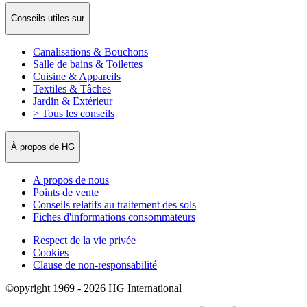
Conseils utiles sur
Canalisations & Bouchons
Salle de bains & Toilettes
Cuisine & Appareils
Textiles & Tâches
Jardin & Extérieur
> Tous les conseils
À propos de HG
A propos de nous
Points de vente
Conseils relatifs au traitement des sols
Fiches d'informations consommateurs
Respect de la vie privée
Cookies
Clause de non-responsabilité
©opyright 1969 - 2026 HG International