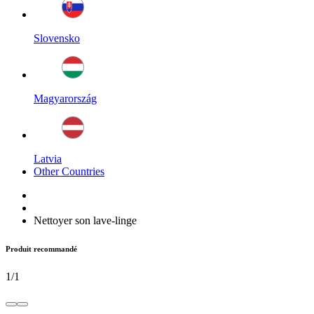
Slovensko
Magyarország
Latvia
Other Countries
Nettoyer son lave-linge
Produit recommandé
1
/
1