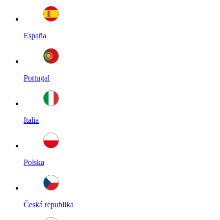
España
Portugal
Italia
Polska
Česká republika