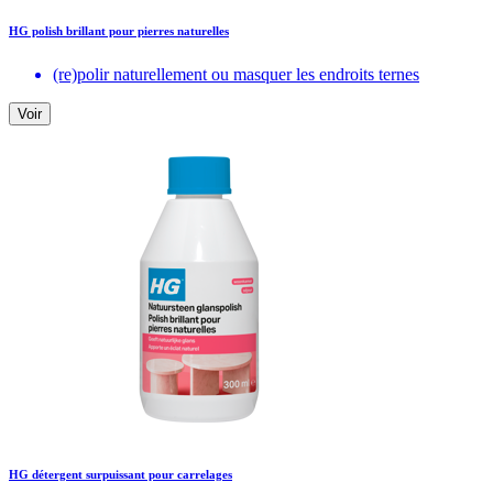
HG polish brillant pour pierres naturelles
(re)polir naturellement ou masquer les endroits ternes
Voir
HG détergent surpuissant pour carrelages