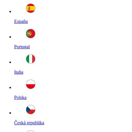
España
Portugal
Italia
Polska
Česká republika