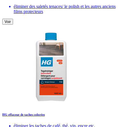
éliminer des saletés tenaces/ le polish et les autres anciens
films protecteurs
Voir
HG effaceur de taches colorées
éliminer les taches de café, thé, vin, encre etc.