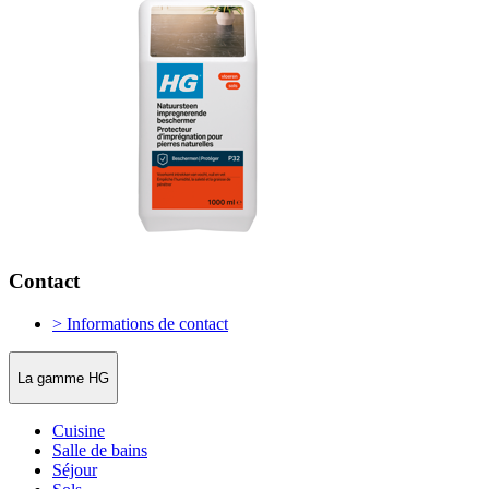
Contact
> Informations de contact
La gamme HG
Cuisine
Salle de bains
Séjour