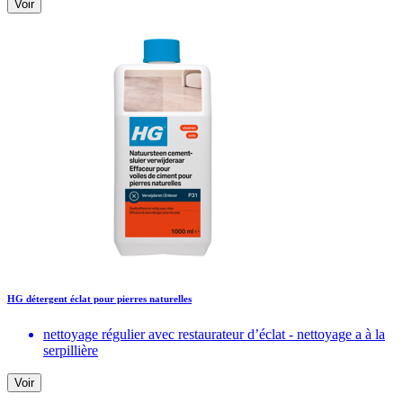
Voir
HG détergent éclat pour pierres naturelles
nettoyage régulier avec restaurateur d’éclat - nettoyage a à la
serpillière
Voir