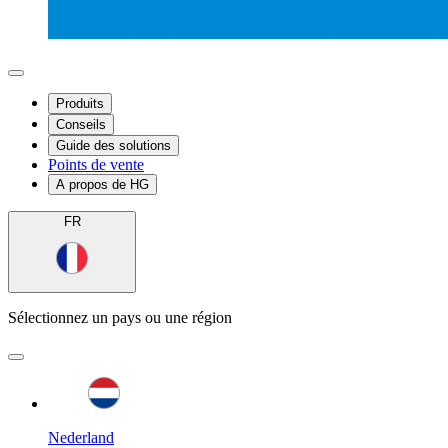
Produits
Conseils
Guide des solutions
Points de vente
A propos de HG
FR
Sélectionnez un pays ou une région
Nederland