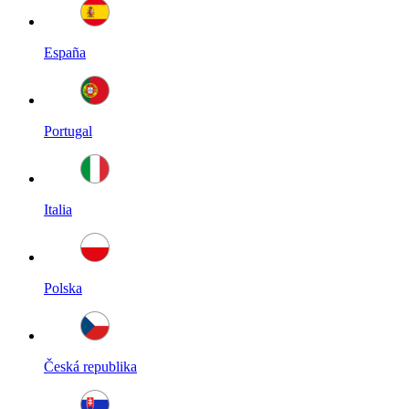
España
Portugal
Italia
Polska
Česká republika