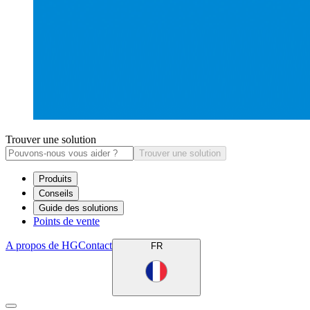
Trouver une solution
Trouver une solution
Produits
Conseils
Guide des solutions
Points de vente
A propos de HG
Contact
FR