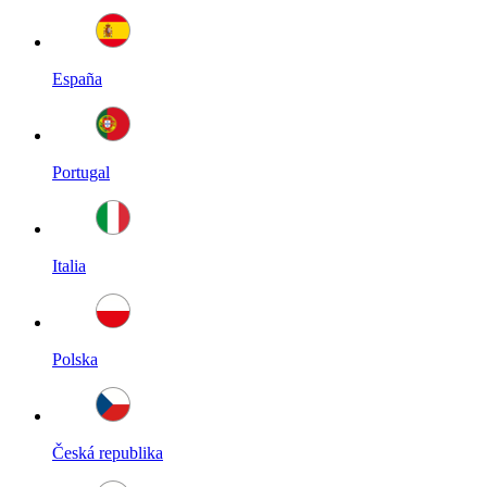
España
Portugal
Italia
Polska
Česká republika