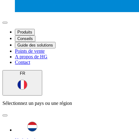
Produits
Conseils
Guide des solutions
Points de vente
A propos de HG
Contact
FR
Sélectionnez un pays ou une région