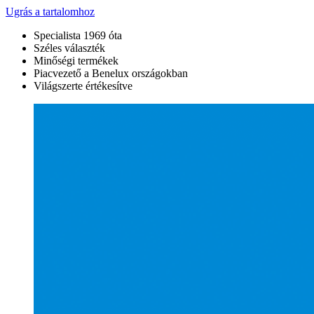
Ugrás a tartalomhoz
Specialista 1969 óta
Széles választék
Minőségi termékek
Piacvezető a Benelux országokban
Világszerte értékesítve