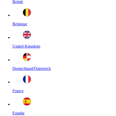
België
Belgique
United Kingdom
Deutschland/Österreich
France
España