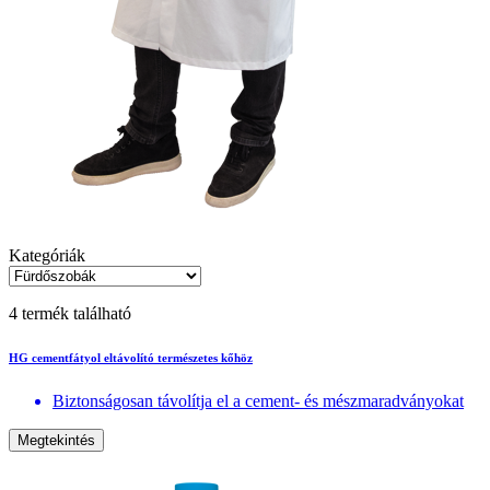
Kategóriák
4 termék található
HG cementfátyol eltávolító természetes kőhöz
Biztonságosan távolítja el a cement- és mészmaradványokat
Megtekintés