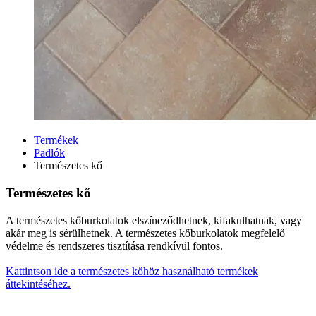
Termékek
Padlók
Természetes kő
Természetes kő
A természetes kőburkolatok elszíneződhetnek, kifakulhatnak, vagy
akár meg is sérülhetnek. A természetes kőburkolatok megfelelő
védelme és rendszeres tisztítása rendkívül fontos.
Kattintson ide a természetes kőhöz használható termékek
áttekintéséhez.